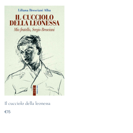
Il cucciolo della leonessa
€
15