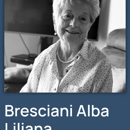
Bresciani Alba
Liliana