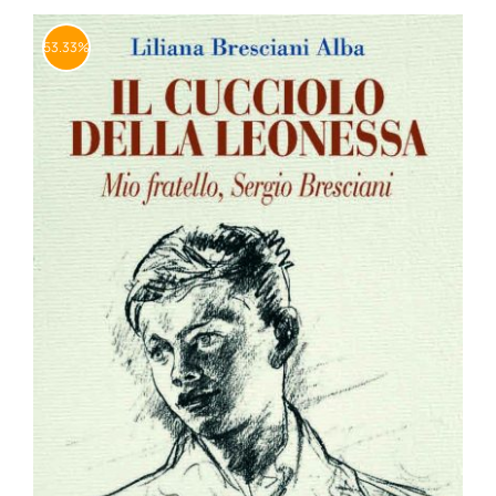
BIOGRAFIE
53.33%
ATTUALITÀ