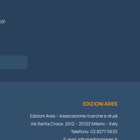
to!
I
EDIZIONI ARES
Edizioni Ares – Associazione ricerche e studi
Via Santa Croce, 20/2 – 20122 Milano – Italy
Telefono: 02 8277 0632
E-mail:
info@edizioniares.it