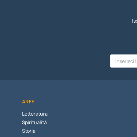
Is
AREE
Letteratura
Spiritualità
Storia