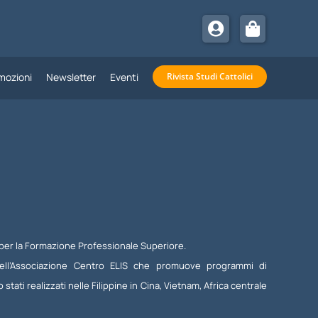
mozioni
Newsletter
Eventi
Rivista Studi Cattolici
 per la Formazione Professionale Superiore.
dell’Associazione Centro ELIS che promuove programmi di
 stati realizzati nelle Filippine in Cina, Vietnam, Africa centrale