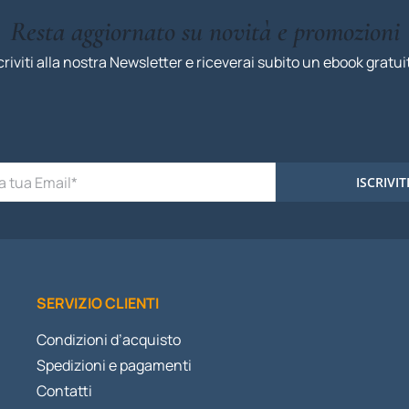
Resta aggiornato su novità e promozioni
criviti alla nostra Newsletter e riceverai subito un ebook gratui
ISCRIVIT
SERVIZIO CLIENTI
Condizioni d’acquisto
Spedizioni e pagamenti
Contatti