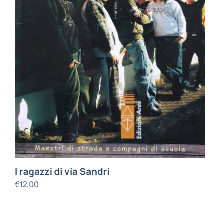
I ragazzi di via Sandri
€
12,00