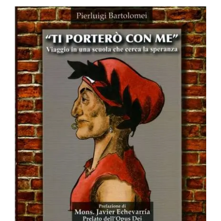
BIOGRAFIE
ATTUALITÀ