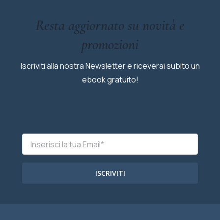
Resta aggiornato su novità e
promozioni
Iscriviti alla nostra Newsletter e riceverai subito un
ebook gratuito!
ISCRIVITI