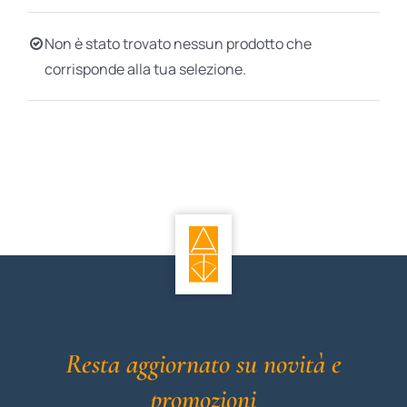
BIOGRAFIE
Non è stato trovato nessun prodotto che
corrisponde alla tua selezione.
ATTUALITÀ
Resta aggiornato su novità e
promozioni