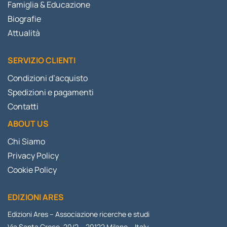
Famiglia & Educazione
Biografie
Attualità
SERVIZIO CLIENTI
Condizioni d’acquisto
Spedizioni e pagamenti
Contatti
ABOUT US
Chi Siamo
Privacy Policy
Cookie Policy
EDIZIONI ARES
Edizioni Ares – Associazione ricerche e studi
Via Santa Croce, 20/2 – 20122 Milano – Italy