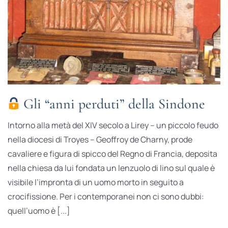
Gli “anni perduti” della Sindone
Intorno alla metà del XIV secolo a Lirey – un piccolo feudo
nella diocesi di Troyes – Geoffroy de Charny, prode
cavaliere e figura di spicco del Regno di Francia, deposita
nella chiesa da lui fondata un lenzuolo di lino sul quale è
visibile l’impronta di un uomo morto in seguito a
crocifissione. Per i contemporanei non ci sono dubbi:
quell’uomo è [...]