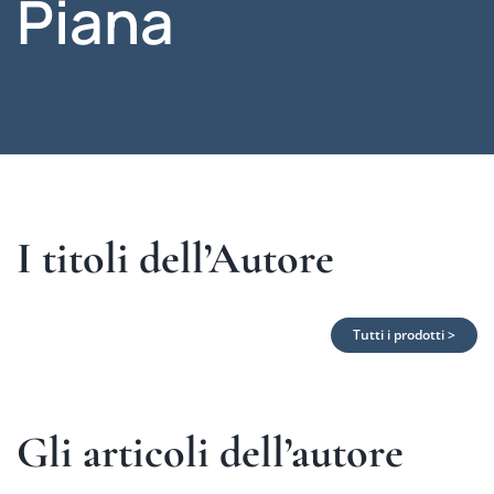
Piana
I titoli dell’Autore
Tutti i prodotti >
Gli articoli dell’autore