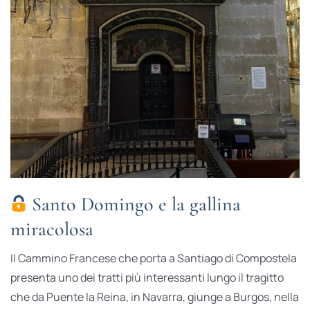
Santo Domingo e la gallina
miracolosa
Il Cammino Francese che porta a Santiago di Compostela
presenta uno dei tratti più interessanti lungo il tragitto
che da Puente la Reina, in Navarra, giunge a Burgos, nella