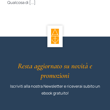
Qualcosa di [...]
Resta aggiornato su novità e
promozioni
Iscriviti alla nostra Newsletter e riceverai subito un
ebook gratuito!