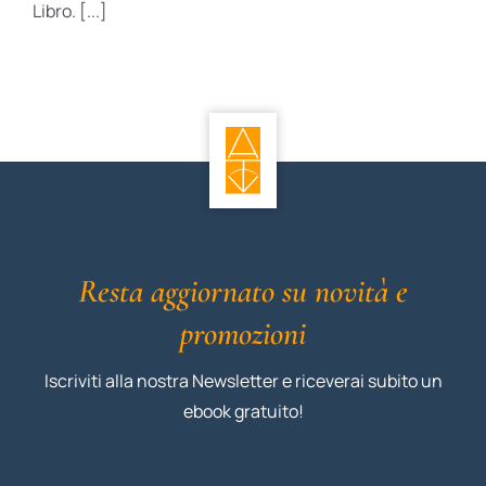
Libro. [...]
Resta aggiornato su novità e
promozioni
Iscriviti alla nostra Newsletter e riceverai subito un
ebook gratuito!