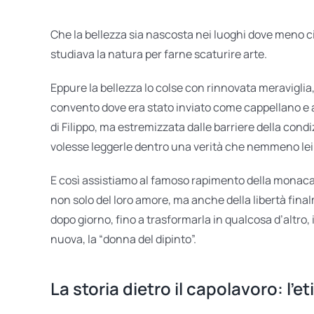
Che la bellezza sia nascosta nei luoghi dove meno c
studiava la natura per farne scaturire arte.
Eppure la bellezza lo colse con rinnovata meraviglia,
convento dove era stato inviato come cappellano e art
di Filippo, ma estremizzata dalle barriere della con
volesse leggerle dentro una verità che nemmeno lei c
E così assistiamo al famoso rapimento della monaca L
non solo del loro amore, ma anche della libertà final
dopo giorno, fino a trasformarla in qualcosa d’altro, i
nuova, la “donna del dipinto”.
La storia dietro il capolavoro: l’et