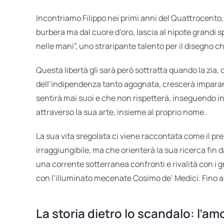
Incontriamo Filippo nei primi anni del Quattrocento
burbera ma dal cuore d’oro, lascia al nipote grandi spa
nelle mani”, uno straripante talento per il disegno
Questa libertà gli sarà però sottratta quando la zia,
dell’indipendenza tanto agognata, crescerà imparando 
sentirà mai suoi e che non rispetterà, inseguendo i
attraverso la sua arte, insieme al proprio nome.
La sua vita sregolata ci viene raccontata come il prez
irraggiungibile, ma che orienterà la sua ricerca fin
una corrente sotterranea confronti e rivalità con i 
con l’illuminato mecenate Cosimo de’ Medici. Fino a
La storia dietro lo scandalo: l’amo