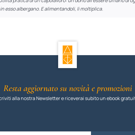
l’utilità pratica di un capolavoro: un dono all’essere umano di 
n esso albergano. E alimentandoli, li moltiplica.
Resta aggiornato su novità e promozioni
criviti alla nostra Newsletter e riceverai subito un ebook gratui