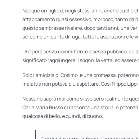
Nacque un figlio e, negli stessi anni, anche quello che 
attaccamento quasi ossessivo, morboso, tanto da risc
questo sembrasse rivelare, dopo tanti anni, una veri
sé, come un punto di fuga, tutte le aspirazioni e le vis
Un’opera senza committente e senza pubblico, celata 
significato raggiungere il sogno, la vetta, ed essere 
Solo l’amicizia di Cosimo, e una promessa, poterono 
malattia non poteva più aspettare. Così Filippo Lippi
Nessuno saprà mai come si svolsero realmente queste 
Carla Maria Russo ci racconta una storia in potenza
qualcosa di bello, e quindi, di buono: