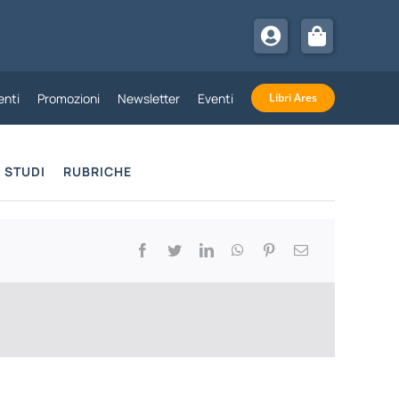
nti
Promozioni
Newsletter
Eventi
Libri Ares
STUDI
RUBRICHE