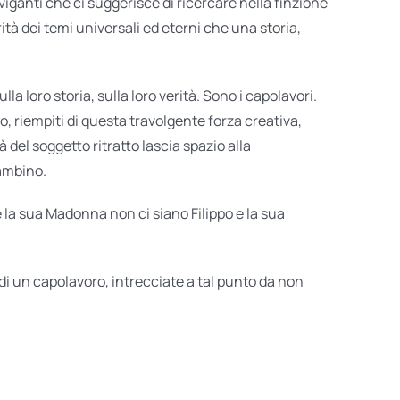
iganti che ci suggerisce di ricercare nella finzione
erità dei temi universali ed eterni che una storia,
a loro storia, sulla loro verità. Sono i capolavori.
, riempiti di questa travolgente forza creativa,
 del soggetto ritratto lascia spazio alla
bambino.
e la sua Madonna non ci siano Filippo e la sua
a di un capolavoro, intrecciate a tal punto da non