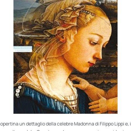
copertina un dettaglio della celebre Madonna di Filippo Lippi e