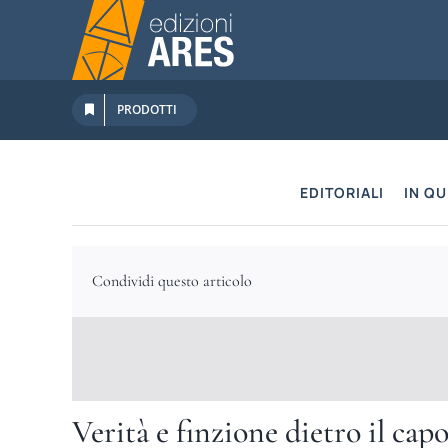
Salta
al
contenuto
PRODOTTI
EDITORIALI
IN Q
Condividi questo articolo
Verità e finzione dietro il cap