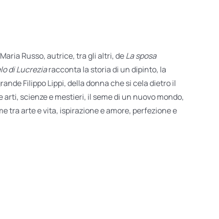
Maria Russo, autrice, tra gli altri, de
La sposa
elo di Lucrezia
racconta la storia di un dipinto, la
ande Filippo Lippi, della donna che si cela dietro il
 le arti, scienze e mestieri, il seme di un nuovo mondo,
e tra arte e vita, ispirazione e amore, perfezione e