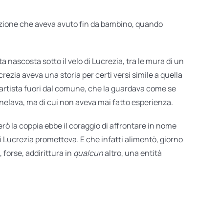
uizione che aveva avuto fin da bambino, quando
 nascosta sotto il velo di Lucrezia, tra le mura di un
ezia aveva una storia per certi versi simile a quella
l’artista fuori dal comune, che la guardava come se
anelava, ma di cui non aveva mai fatto esperienza.
rò la coppia ebbe il coraggio di affrontare in nome
di Lucrezia prometteva. E che infatti alimentò, giorno
, forse, addirittura in
qualcun
altro, una entità