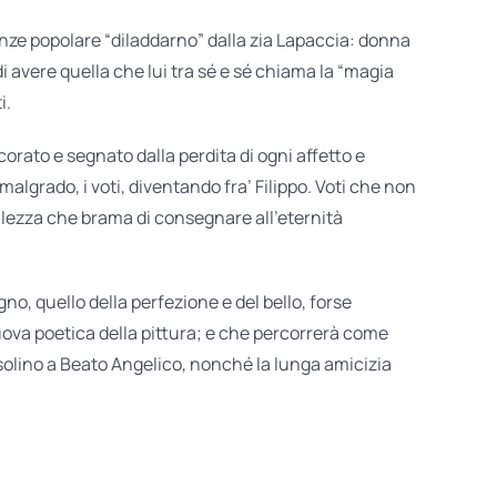
enze popolare “diladdarno” dalla zia Lapaccia: donna
 di avere quella che lui tra sé e sé chiama la “magia
i.
corato e segnato dalla perdita di ogni affetto e
algrado, i voti, diventando fra’ Filippo. Voti che non
llezza che brama di consegnare all’eternità
gno, quello della perfezione e del bello, forse
uova poetica della pittura; e che percorrerà come
asolino a Beato Angelico, nonché la lunga amicizia