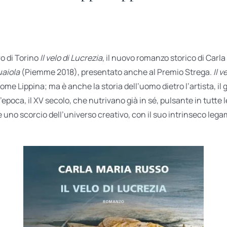
ro di Torino
Il velo di Lucrezia
, il nuovo romanzo storico di Carla 
uaiola
(Piemme 2018), presentato anche al Premio Strega.
Il v
me Lippina; ma è anche la storia dell’uomo dietro l’artista, il gr
n’epoca, il XV secolo, che nutrivano già in sé, pulsante in tutte
uno scorcio dell’universo creativo, con il suo intrinseco legam