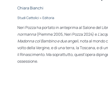
Chiara Bianchi
Studi Cattolici
»
Editoria
Neri Pozza ha portato in anteprima al Salone del Lib
normanna
(Piemme 2005, Neri Pozza 2024) e
L’acq
Madonna col Bambino e due angeli
, nota al mondo co
volto della Vergine, e di una terra, la Toscana, e di u
il Rinascimento. Ma soprattutto, quest’opera dipinge 
ossessione.