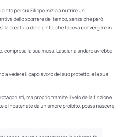
ipinto per cui Filippo iniziò a nutrire un
sentiva dello scorrere del tempo, senza che però
sì la creatura del dipinto, che faceva convergere in
ppo, compresa la sua musa. Lasciarla andare avrebbe
 a vedere il capolavoro del suo protetto, e la sua
tagonisti, ma proprio tramite il velo della finzione
lte e incatenate da un amore proibito, possa nascere