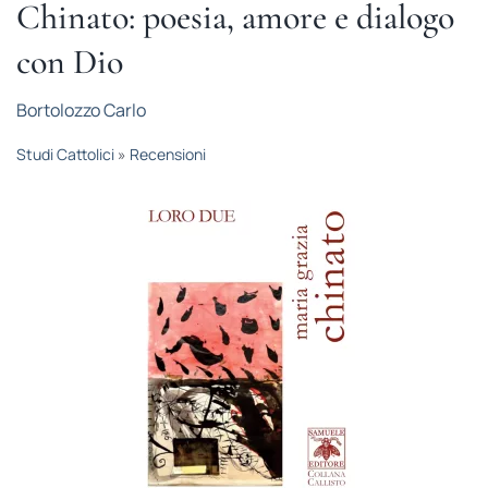
Chinato: poesia, amore e dialogo
STUDI
con Dio
RUBRICHE
Bortolozzo Carlo
Studi Cattolici
»
Recensioni