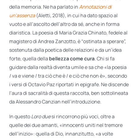
della memoria. Ne ha parlato in
Annotazioni di
un’assenza
(Aletti, 2018), in cui ha dato spazio al
vuoto e all’ascolto dell’altro da sé, anche in forma
diaristica. La poesia di Maria Grazia Chinato, fedele al
magistero di Andrea Zanzotto, è “ostinata a sperare”,
sostenuta dalla poetica delle relazioni e da un’idea
forte, quella della
bellezza come cura
. Chi si fa
guidare dalla realtà diventa umile e sa che «la poesia
/ va e viene / tra ciò che è / e ciò che non è», secondo
i versi di Octavio Paz riportati in epigrafe. Ne discende
l’aura di sacralità di questa raccolta, ben sottolineata
da Alessandro Canzian nell’introduzione.
In questo
Loro due
si rincorrono più voci, oltre a
quelle dei due amanti, «innocenti uniti nel tremore
dell’inizio»: quella di Dio, innanzitutto, «a volte