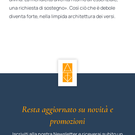
una richiesta di sostegno». Così ciò che è debole
diventa forte, nella limpida architettura dei versi.
Resta aggiornato su novità e
promozioni
Iscriviti alla nostra Newsletter e riceverai subito un