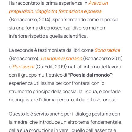
Ha raccontato la prima esperienza in
Avevo un
pregiudizio, viaggio tra formazione e poesia
(Bonaccorso, 2014), sperimentando come la poesia
sia una forma di conoscenza, diversa ma non
inferiore rispetto a quella scientifica.
La seconda è testimoniata da libri come
Sono radice
(Bonaccorso),
Le lingue si parlano
(Bonaccorso 2011)
e
Puri suoni
(QuiEdit, 2019) nati all’interno del lavoro
con il gruppo multietnico di
“Poesia dal mondo”
:
esperienza utilissima per confrontarsi con lo
strumento principe della poesia, la lingua, e per farle
riconquistare l’idioma perduto, il dialetto veronese.
Questo le è servito anche per il dialogo postumo con
la madre, che introduce un altro tema fondamentale
della sua produzione in versi, quello dell’assenza e