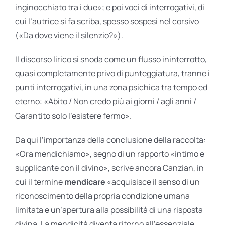
inginocchiato tra i due»; e poi voci di interrogativi, di
cui l’autrice si fa scriba, spesso sospesi nel corsivo
(«Da dove viene il silenzio?»).
Il discorso lirico si snoda come un flusso ininterrotto,
quasi completamente privo di punteggiatura, tranne i
punti interrogativi, in una zona psichica tra tempo ed
eterno: «Abito / Non credo più ai giorni / agli anni /
Garantito solo l’esistere fermo».
Da qui l’importanza della conclusione della raccolta:
«Ora mendichiamo», segno di un rapporto «intimo e
supplicante con il divino», scrive ancora Canzian, in
cui il termine
mendicare
«acquisisce il senso di un
riconoscimento della propria condizione umana
limitata e un’apertura alla possibilità di una risposta
divina. La mendicità diventa ritorno all’essenziale,