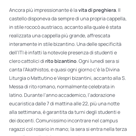
Ancora più impressionante è la
vita di preghiera
. Il
castello disponeva da sempre di una propria cappella,
in stile rococò austriaco, accanto alla quale è stata
realizzata una cappella più grande, affrescata
interamente in stile bizantino. Una delle specificità
dell’ITI è infatti la notevole presenza di studenti e
clero cattolici di
rito bizantino
. Ogni lunedì sera si
canta l’Akathistos, e quasi ogni giorno c’è la Divina
Liturgia o Mattutino e Vespri bizantini, accanto alla S.
Messa di rito romano, normalmente celebrata in
latino. Durante l’anno accademico, l’adorazione
eucaristica dalle 7 di mattina alle 22, più una notte
alla settimana, è garantita da turni degli studenti e
dei docenti. Comunissimo incontrare nel campus
ragazzi col rosario in mano; la sera si entra nella terza