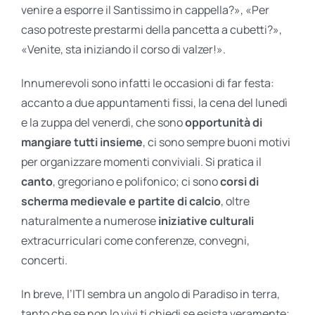
venire a esporre il Santissimo in cappella?», «Per
caso potreste prestarmi della pancetta a cubetti?»,
«Venite, sta iniziando il corso di valzer!».
Innumerevoli sono infatti le occasioni di far festa:
accanto a due appuntamenti fissi, la cena del lunedì
e la zuppa del venerdì, che sono
opportunità di
mangiare tutti insieme
, ci sono sempre buoni motivi
per organizzare momenti conviviali. Si pratica il
canto
, gregoriano e polifonico; ci sono
corsi di
scherma medievale e partite di calcio
, oltre
naturalmente a numerose
iniziative culturali
extracurriculari come conferenze, convegni,
concerti.
In breve, l’ITI sembra un angolo di Paradiso in terra,
tanto che se non lo vivi ti chiedi se esista veramente;