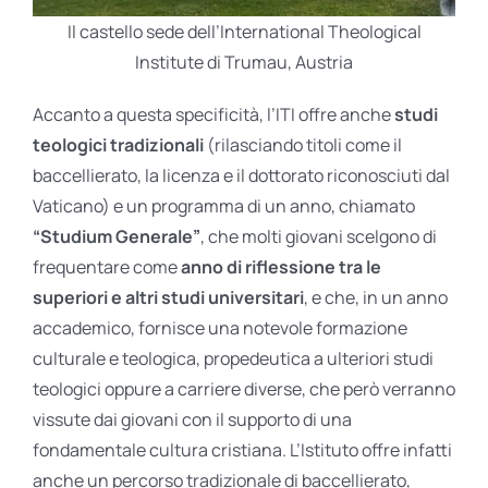
Il castello sede dell’International Theological
Institute di Trumau, Austria
Accanto a questa specificità, l’ITI offre anche
studi
teologici tradizionali
(rilasciando titoli come il
baccellierato, la licenza e il dottorato riconosciuti dal
Vaticano) e un programma di un anno, chiamato
“Studium Generale”
, che molti giovani scelgono di
frequentare come
anno di riflessione tra le
superiori e altri studi universitari
, e che, in un anno
accademico, fornisce una notevole formazione
culturale e teologica, propedeutica a ulteriori studi
teologici oppure a carriere diverse, che però verranno
vissute dai giovani con il supporto di una
fondamentale cultura cristiana. L’Istituto offre infatti
anche un percorso tradizionale di baccellierato,