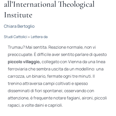
all’International Theological
STUDI
Institute
RUBRICHE
Chiara Bertoglio
Studi Cattolici
»
Lettera da
Trumau? Mai sentita. Reazione normale, non vi
preoccupate. È difficile aver sentito parlare di questo
piccolo villaggio,
collegato con Vienna da una linea
ferroviaria che sembra uscita da un modellino: una
carrozza, un binario, fermate ogni tre minuti. Il
trenino attraversa campi coltivati e spesso
disseminati di fiori spontanei; osservando con
attenzione, è frequente notare fagiani, aironi, piccoli
rapaci, a volte daini e caprioli.