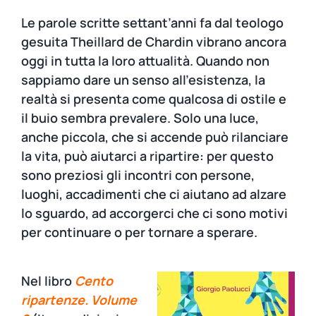
Le parole scritte settant’anni fa dal teologo
gesuita Theillard de Chardin vibrano ancora
oggi in tutta la loro attualità. Quando non
sappiamo dare un senso all’esistenza, la
realtà si presenta come qualcosa di ostile e
il buio sembra prevalere. Solo una luce,
anche piccola, che si accende può rilanciare
la vita, può aiutarci a ripartire: per questo
sono preziosi gli incontri con persone,
luoghi, accadimenti che ci aiutano ad alzare
lo sguardo, ad accorgerci che ci sono motivi
per continuare o per tornare a sperare.
Nel libro
Cento
ripartenze. Volume