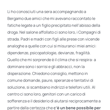
Li ho conosciuti una sera accompagnando a
Bergamo due amici che mi avevano raccontato le
fatiche legate a un figlio precipitato nell’abisso della
droga. Nel salone affollato ci sono loro, i Compagni di
strada. Padri e madri con figli alle prese con vicende
analoghe a quelle con cui si misurano i miei amici:
dipendenze, psicopatologie, devianze, fragilità.
Quello che mi sorprende è il clima che si respira: a
dominare sono i sorrisi e gli abbracci, non la
disperazione. Chiedono consiglio, mettono in
comune domande, paure, speranze e tentativi di
soluzione, si scambiano indirizzi e telefoni utili. Al
centro ci sono loro, genitori con un carico di
sofferenza e il desiderio di aiutarsi reciprocamente a
partire dalla certezza che
c’è un bene possibile per