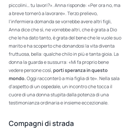
piccolini… tu lavori?». Anna risponde: «Per ora no, ma
a breve tornerò a lavorare». Terzo prelievo,
l’infermiera domanda se vorrebbe avere altri figli,
Anna dice che sì, ne vorrebbe altri, che è grata a Dio
che le ha dato tanto, è grata del bene che le vuole suo
marito e ha scoperto che donandosi la vita diventa
fruttuosa, bella: qualche chilo in più e tanta gioia. La
donna la guarda e sussurra: «Mi fa proprio bene
vedere persone così,
porti speranza in questo
mondo.
Oggi racconterò a mia figlia di te». Nella sala
d’aspetto di un ospedale, un incontro che tocca il
cuore di una donna stupita dalla potenza di una
testimonianza ordinaria e insieme eccezionale.
Compagni di strada