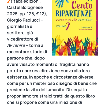
2
(Itaca edizioni,
Castel Bolognese
2025, pp. 128, € 12),
Giorgio Paolucci –
giornalista e
scrittore, già
vicedirettore di
Avvenire
– torna a
raccontare storie di
persone che, dopo
avere vissuto momenti di fragilità hanno
potuto dare una direzione nuova alla loro
esistenza. In epoche e circostanze diverse,
come per un misterioso disegno di bene che
presiede la vita dell’umanità. Di seguito
proponiamo tre stralci tratti da questo libro
che si propone come una iniezione di