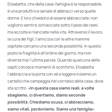
Elisabetta, che della casa-famiglia è la responsabile,
è una produttrice seriale di abbracci verso quelle
donne. E loro chiedono di essere abbracciate, non
vogliono sentirsi schiacciate sotto il peso dei reati,
ma accolte e rilanciate nella vita. Attraverso il lavoro,
la cura dei figli, l’amicizia con le altre mamme
ospitate cercano una seconda possibilità. In questo
posto la fragilità è all’ordine del giorno, ma non
diventa mai l’ultima parola. Quando qualcuna delle
ospiti conosce momenti di sconforto, Elisabetta
l’abbraccia e la porta con sé a leggere insieme un
cartello che campeggia nel corridoio della casa, dove
sta scritto:
«In questa casa siamo reali, a volte
sbagliamo, ci divertiamo, diamo seconde
possibilità. Chiediamo scusa, ci abbracciamo,
siamo vitali, perdoniamo. Siamo una famiglia»
.