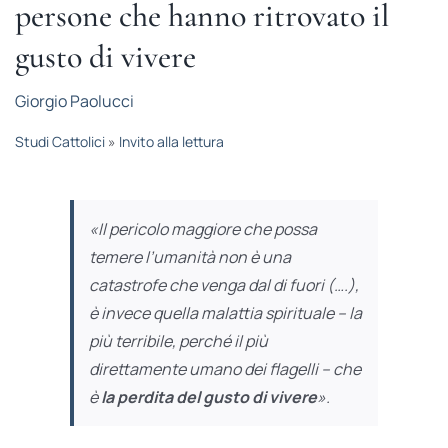
persone che hanno ritrovato il
STUDI
gusto di vivere
RUBRICHE
Giorgio Paolucci
Studi Cattolici
»
Invito alla lettura
«Il pericolo maggiore che possa
temere l’umanità non è una
catastrofe che venga dal di fuori (….),
è invece quella malattia spirituale – la
più terribile, perché il più
direttamente umano dei flagelli – che
è
la perdita del gusto di vivere
».