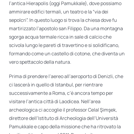
l’antica Hierapolis (oggi Pamukkale), dove possiamo
ammirare edifici termali, un teatro e la “via dei
sepolcri”. In questo luogo si trova la chiesa dove fu
martirizzato l’apostolo san Filippo. Da una montagna
sgorga acqua termale ricca in sale di calcio che
scivola lungo le pareti di travertino e si solidificano,
formando come un castello di cotone, che diventa un
vero spettacolo della natura.
Prima di prendere l’aereo all’aeroporto di Denizli, che
ci lascerà in quello di Istanbul, per rientrare
successivamente a Roma, c’è ancora tempo per
visitare l’antica città di Laodicea. Nell’area
archeologica ci accoglie il professor Celal Şimşek,
direttore dell’Istituto di Archeologia dell’Università
Pamukkale e capo della missione che ha ritrovato la