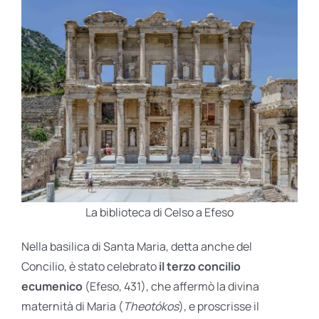
La biblioteca di Celso a Efeso
Nella basilica di Santa Maria, detta anche del
Concilio, è stato celebrato
il terzo concilio
ecumenico
(Efeso, 431), che affermò la divina
maternità di Maria (
Theotókos
), e proscrisse il