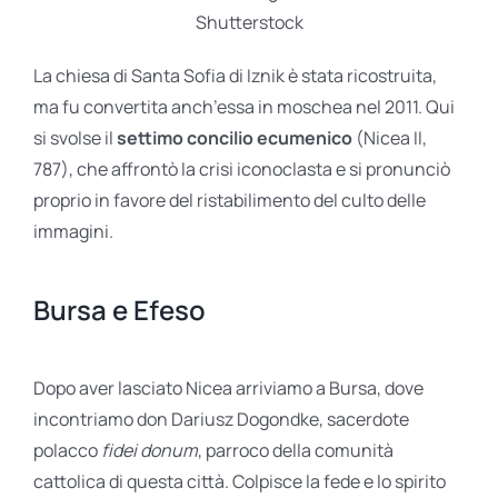
Shutterstock
La chiesa di Santa Sofia di Iznik è stata ricostruita,
ma fu convertita anch’essa in moschea nel 2011. Qui
si svolse il
settimo concilio ecumenico
(Nicea II,
787), che affrontò la crisi iconoclasta e si pronunciò
proprio in favore del ristabilimento del culto delle
immagini.
Bursa e Efeso
Dopo aver lasciato Nicea arriviamo a Bursa, dove
incontriamo don Dariusz Dogondke, sacerdote
polacco
fidei donum
, parroco della comunità
cattolica di questa città. Colpisce la fede e lo spirito