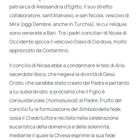
patriarca di Alessandria d’Egitto, il suo stretto
collaboratore, sant’Atanasio, e san Nicola, vescovo di
Mira (oggi Dembre, anche in Turchia), le cui reliquie
sono venerate a Bari. Tra i padri conciliari di Nicea di
Occidente spicca il vescovo Ossio di Cordova, molto
apprezzato da Costantino.
Il concilio di Nicea ebbe a condannare le tesi di Ario,
sacerdote libico, che negava la divinità di Gesù
Cristo, che sarebbe stato creato dal Padre e pertanto
a lui subordinato, e proclamò che il Figlio è
consustanziale (
homooúsios
) al Padre. Frutto del
concilio fu la formulazione del
Simbolo
della fede,
ossia il
Credo
tuttora recitato nella celebrazione
eucaristica della domenica e delle solennità,
mediante il quale la Chiesa esprime la sua fede