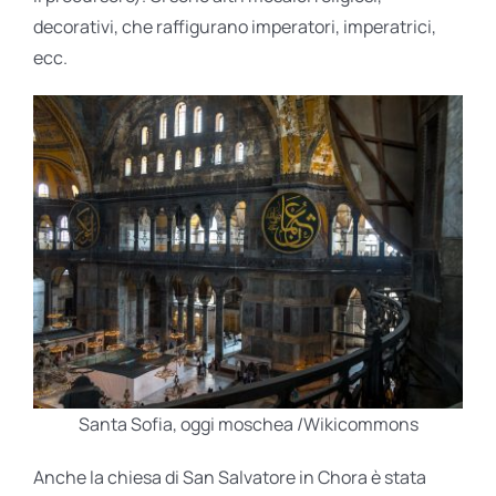
decorativi, che raffigurano imperatori, imperatrici,
ecc.
Santa Sofia, oggi moschea /Wikicommons
Anche la chiesa di San Salvatore in Chora è stata