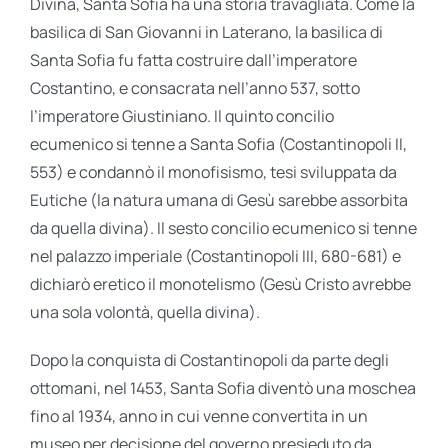
Divina, Santa Sofia ha una storia travagliata. Come la
basilica di San Giovanni in Laterano, la basilica di
Santa Sofia fu fatta costruire dall’imperatore
Costantino, e consacrata nell’anno 537, sotto
l’imperatore Giustiniano. Il quinto concilio
ecumenico si tenne a Santa Sofia (Costantinopoli II,
553) e condannò il monofisismo, tesi sviluppata da
Eutiche (la natura umana di Gesù sarebbe assorbita
da quella divina). Il sesto concilio ecumenico si tenne
nel palazzo imperiale (Costantinopoli III, 680-681) e
dichiarò eretico il monotelismo (Gesù Cristo avrebbe
una sola volontà, quella divina).
Dopo la conquista di Costantinopoli da parte degli
ottomani, nel 1453, Santa Sofia diventò una moschea
fino al 1934, anno in cui venne convertita in un
museo per decisione del governo presieduto da