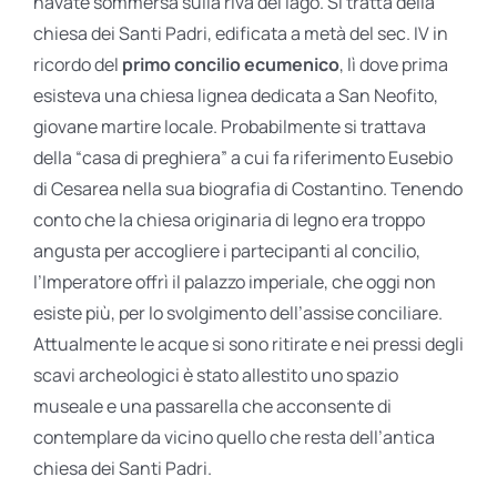
navate sommersa sulla riva del lago. Si tratta della
chiesa dei Santi Padri, edificata a metà del sec. IV in
ricordo del
primo concilio ecumenico
, lì dove prima
esisteva una chiesa lignea dedicata a San Neofito,
giovane martire locale. Probabilmente si trattava
della “casa di preghiera” a cui fa riferimento Eusebio
di Cesarea nella sua biografia di Costantino. Tenendo
conto che la chiesa originaria di legno era troppo
angusta per accogliere i partecipanti al concilio,
l’Imperatore offrì il palazzo imperiale, che oggi non
esiste più, per lo svolgimento dell’assise conciliare.
Attualmente le acque si sono ritirate e nei pressi degli
scavi archeologici è stato allestito uno spazio
museale e una passarella che acconsente di
contemplare da vicino quello che resta dell’antica
chiesa dei Santi Padri.