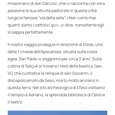
missionario di don Dariusz, che ci racconta con vera
passione la sua attività pastorale in questa città
lungo la famosa “via della seta”. «Non conto mai
quanti siamo i cattolici qui», ci dice, nonostante egli
lo sappia perfettamente.
Il nostro viaggio prosegue in direzione di Efeso, una
delle 7 chiese dell’Apocalisse, situata sulla costa
egea. San Paolo vi soggiornò per circa 3 anni. Sulla
collina di Selçuk si trovano i resti della basilica (sec.
VI) che custodiva le reliquie di san Giovanni, il
discepolo amato da Gesù, morto molto anziano in
questa terra. Nel sito archeologico di Efeso visitiamo
il tempio di Adriano, la splendida biblioteca di Celso e
il teatro.