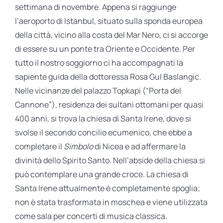
settimana di novembre. Appena si raggiunge
l’aeroporto di Istanbul, situato sulla sponda europea
della città, vicino alla costa del Mar Nero, ci si accorge
di essere su un ponte tra Oriente e Occidente. Per
tutto il nostro soggiorno ci ha accompagnati la
sapiente guida della dottoressa Rosa Gul Baslangic.
Nelle vicinanze del palazzo Topkapi (“Porta del
Cannone”), residenza dei sultani ottomani per quasi
400 anni, si trova la chiesa di Santa Irene, dove si
svolse il secondo concilio ecumenico, che ebbe a
completare il
Simbolo
di Nicea e ad affermare la
divinità dello Spirito Santo. Nell’abside della chiesa si
può contemplare una grande croce. La chiesa di
Santa Irene attualmente è completamente spoglia;
non è stata trasformata in moschea e viene utilizzata
come sala per concerti di musica classica.