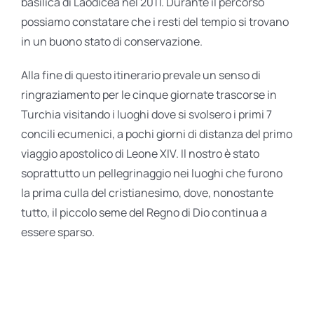
basilica di Laodicea nel 2011. Durante il percorso
possiamo constatare che i resti del tempio si trovano
in un buono stato di conservazione.
Alla fine di questo itinerario prevale un senso di
ringraziamento per le cinque giornate trascorse in
Turchia visitando i luoghi dove si svolsero i primi 7
concili ecumenici, a pochi giorni di distanza del primo
viaggio apostolico di Leone XIV. Il nostro è stato
soprattutto un pellegrinaggio nei luoghi che furono
la prima culla del cristianesimo, dove, nonostante
tutto, il piccolo seme del Regno di Dio continua a
essere sparso.