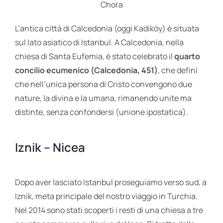
Chora
L’antica città di Calcedonia (oggi Kadiköy) è situata
sul lato asiatico di Istanbul. A Calcedonia, nella
chiesa di Santa Eufemia, è stato celebrato il
quarto
concilio ecumenico (Calcedonia, 451)
, che definì
che nell’unica persona di Cristo convengono due
nature, la divina e la umana, rimanendo unite ma
distinte, senza confondersi (unione ipostatica).
Iznik – Nicea
Dopo aver lasciato Istanbul proseguiamo verso sud, a
Iznik, meta principale del nostro viaggio in Turchia.
Nel 2014 sono stati scoperti i resti di una chiesa a tre