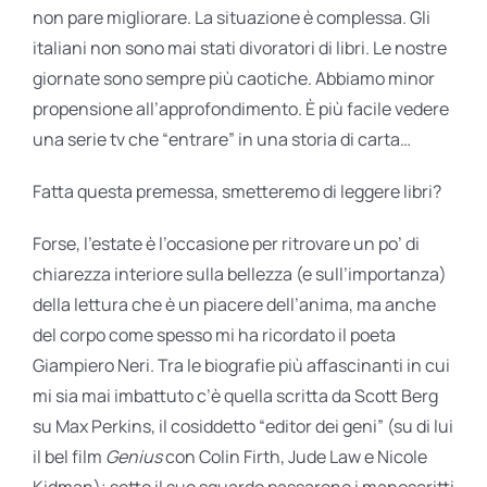
non pare migliorare. La situazione è complessa. Gli
italiani non sono mai stati divoratori di libri. Le nostre
giornate sono sempre più caotiche. Abbiamo minor
propensione all’approfondimento. È più facile vedere
una serie tv che “entrare” in una storia di carta…
Fatta questa premessa, smetteremo di leggere libri?
Forse, l’estate è l’occasione per ritrovare un po’ di
chiarezza interiore sulla bellezza (e sull’importanza)
della lettura che è un piacere dell’anima, ma anche
del corpo come spesso mi ha ricordato il poeta
Giampiero Neri. Tra le biografie più affascinanti in cui
mi sia mai imbattuto c’è quella scritta da Scott Berg
su Max Perkins, il cosiddetto “editor dei geni” (su di lui
il bel film
Genius
con Colin Firth, Jude Law e Nicole
Kidman); sotto il suo sguardo passarono i manoscritti