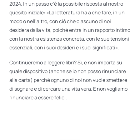
2024. In un passo c’è la possibile risposta al nostro
quesito iniziale: «La letteratura ha a che fare, in un
modo o nell’altro, con ciò che ciascuno di noi
desidera dalla vita, poiché entra in un rapporto intimo
con la nostra esistenza concreta, con le sue tensioni
essenziali, con i suoi desideri e i suoi significati».
Continueremo a leggere libri? Sì, e non importa su
quale dispositivo (anche se io non posso rinunciare
alla carta) perché ognuno di noi non vuole smettere
di sognare e di cercare una vita vera. E non vogliamo
rinunciare a essere felici.