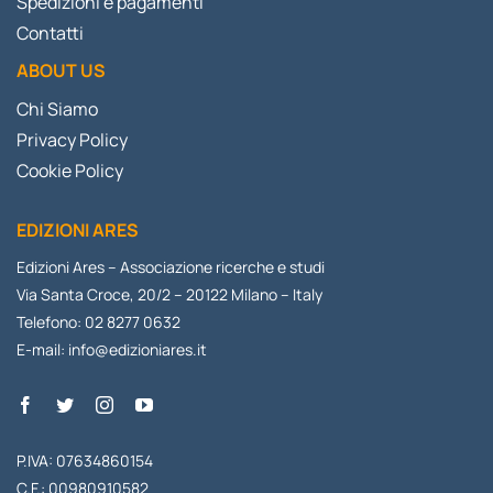
Spedizioni e pagamenti
Contatti
ABOUT US
Chi Siamo
Privacy Policy
Cookie Policy
EDIZIONI ARES
Edizioni Ares – Associazione ricerche e studi
Via Santa Croce, 20/2 – 20122 Milano – Italy
Telefono: 02 8277 0632
E-mail:
info@edizioniares.it
P.IVA: 07634860154
C.F.: 00980910582