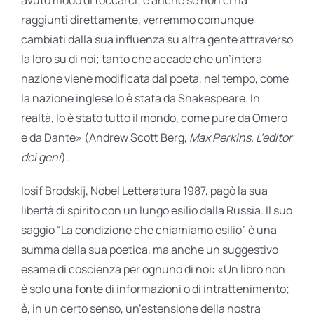
raggiunti direttamente, verremmo comunque
cambiati dalla sua influenza su altra gente attraverso
la loro su di noi; tanto che accade che un’intera
nazione viene modificata dal poeta, nel tempo, come
la nazione inglese lo è stata da Shakespeare. In
realtà, lo è stato tutto il mondo, come pure da Omero
e da Dante» (Andrew Scott Berg,
Max Perkins. L’editor
dei geni
).
Iosif Brodskij, Nobel Letteratura 1987, pagò la sua
libertà di spirito con un lungo esilio dalla Russia. Il suo
saggio “La condizione che chiamiamo esilio” è una
summa della sua poetica, ma anche un suggestivo
esame di coscienza per ognuno di noi: «Un libro non
è solo una fonte di informazioni o di intrattenimento;
è, in un certo senso, un’estensione della nostra