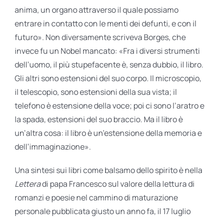
anima, un organo attraverso il quale possiamo
entrare in contatto con le menti dei defunti, e con il
futuro». Non diversamente scriveva Borges, che
invece fu un Nobel mancato: «Fra i diversi strumenti
dell’uomo, il più stupefacente è, senza dubbio, il libro.
Gli altri sono estensioni del suo corpo. Il microscopio,
il telescopio, sono estensioni della sua vista; il
telefono è estensione della voce; poi ci sono l’aratro e
la spada, estensioni del suo braccio. Ma il libro è
un’altra cosa: il libro è un’estensione della memoria e
dell’immaginazione».
Una sintesi sui libri come balsamo dello spirito è nella
Lettera
di papa Francesco sul valore della lettura di
romanzi e poesie nel cammino di maturazione
personale pubblicata giusto un anno fa, il 17 luglio