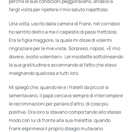
perché le sue condizioni peggioravano, andavo a
fargli visita per ripetere il mio saluto rispettoso.
Una volta, uscito dalla camera di Frank, nel corridoio
ho sentito dietro a me il calpestio di passi frettolosi.
Era la figlia maggiore, la quale mi disse di volermi
ringraziare per le mie visite. Sorpreso, risposi, «È mio
dovere, svolto volentieri». Lei insistette sottolineando
la sua gratitudine e accennando al fatto che stavo
insegnando qualcosa a tutti loro.
Mi spiegò che, quando lei e i fratelli da piccoli si
lamentavano, il papà cercava sempre di interrompere
le recriminazioni per parlare d’altro, di cose più
positive. Ora loro si stavano comportando allo stesso
modo con lui di fronte alla sua malattia: quando
Frank esprimeva il proprio disagio mutavano