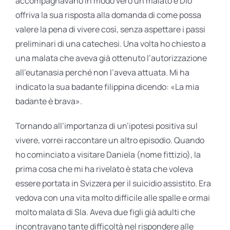
accompagnavano in modo vero un malato e Dio
offriva la sua risposta alla domanda di come possa
valere la pena di vivere così, senza aspettare i passi
preliminari di una catechesi. Una volta ho chiesto a
una malata che aveva già ottenuto l’autorizzazione
all’eutanasia perché non l’aveva attuata. Mi ha
indicato la sua badante filippina dicendo: «La mia
badante è brava».
Tornando all’importanza di un’ipotesi positiva sul
vivere, vorrei raccontare un altro episodio. Quando
ho cominciato a visitare Daniela (nome fittizio), la
prima cosa che mi ha rivelato è stata che voleva
essere portata in Svizzera per il suicidio assistito. Era
vedova con una vita molto difficile alle spalle e ormai
molto malata di Sla. Aveva due figli già adulti che
incontravano tante difficoltà nel rispondere alle