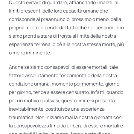
Questo evitare di guardare, affiancando i malati, ai
limiti crescenti delle loro capacità umane che
corrisponde al preannuncio, prossimo o meno, della
propria morte, dipende dal fatto che noi per primi non
siamo pronti a stare di fronte al limite della nostra
esperienza terrena, cioè alla nostra stessa morte, più
o meno imminente.
Anche se siamo consapevoli di essere mortali, tale
fattore assolutamente fondamentale della nostra
condizione umana, momento per momento, giorno
per giorno, tende a essere censurato. Infatti, quando
per un motivo qualsiasi, questo limite si presenta
inevitabilmente, costituisce una esperienza
traumatica. Non iniziamo mai la nostra giornata con
la consapevolezza limpida e libera di essere mortali e
che quindi il limite, la morte, fanno parte di ogni