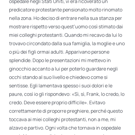
ospedale negli Stati Uniti, vi era ricoverato un
predicatore protestante pensionato molto rinomato
nella zona. Ho deciso di entrare nella sua stanza per
mostrare rispetto verso quest’uomo così stimato dai
miei colleghi protestanti. Quando mi recavo da lui lo
trovavo circondato dalla sua famiglia, la moglie e uno
o più dei figli ormai adulti. Apparivano persone
splendide. Dopo le presentazioni mi mettevo in
ginocchio accanto a lui per poterlo guardare negli
occhi stando al suo livello e chiedevo come si
sentisse. Egli lamentava spesso i suoi dolori e le
paure, così io gli rispondevo: «Sì, sì, Frank, lo credo, lo
credo. Deve essere proprio difficile». Evitavo
correttamente di proporre preghiere, perché questo
toccava ai miei colleghi protestanti, non a me, mi
alzavo e partivo. Ogni volta che tornava in ospedale