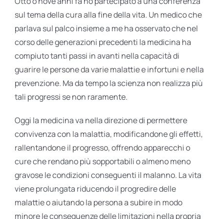
Otto o nove anni fa ho partecipato a una conferenza
sul tema della cura alla fine della vita. Un medico che
parlava sul palco insieme a me ha osservato che nel
corso delle generazioni precedenti la medicina ha
compiuto tanti passi in avanti nella capacità di
guarire le persone da varie malattie e infortuni e nella
prevenzione. Ma da tempo la scienza non realizza più
tali progressi se non raramente.
Oggi la medicina va nella direzione di permettere
convivenza con la malattia, modificandone gli effetti,
rallentandone il progresso, offrendo apparecchi o
cure che rendano più sopportabili o almeno meno
gravose le condizioni conseguenti il malanno. La vita
viene prolungata riducendo il progredire delle
malattie o aiutando la persona a subire in modo
minore le conseguenze delle limitazioni nella propria