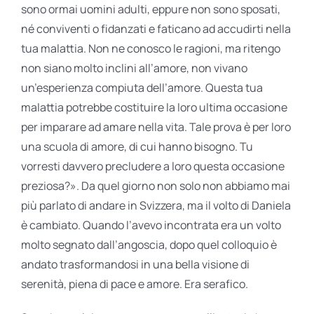
sono ormai uomini adulti, eppure non sono sposati,
né conviventi o fidanzati e faticano ad accudirti nella
tua malattia. Non ne conosco le ragioni, ma ritengo
non siano molto inclini all’amore, non vivano
un’esperienza compiuta dell’amore. Questa tua
malattia potrebbe costituire la loro ultima occasione
per imparare ad amare nella vita. Tale prova è per loro
una scuola di amore, di cui hanno bisogno. Tu
vorresti davvero precludere a loro questa occasione
preziosa?». Da quel giorno non solo non abbiamo mai
più parlato di andare in Svizzera, ma il volto di Daniela
è cambiato. Quando l’avevo incontrata era un volto
molto segnato dall’angoscia, dopo quel colloquio è
andato trasformandosi in una bella visione di
serenità, piena di pace e amore. Era serafico.