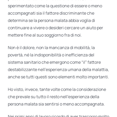
sperimentato come la questione di essere o meno
accompagnati sia il fattore discriminante che
determina se la persona malata abbia voglia di
continuare a vivere o desideri cercare un aiuto per
mettere fine al suo soggiorno fra di noi.
Non è il dolore, non la mancanza di mobilità, la
povertà, né la indisponibilità o inefficienza del
sistema sanitario che emergono come “il” fattore
destabilizzante nell’esperienza umana della malattia,
anche se tutti questi sono elementi molto importanti.
Ho visto, invece, tante volte come la considerazione
che prevale su tutto il resto nell’esperienza della
persona malata sia sentirsi o meno accompagnata.
Nei primi anni di lavoro ricordo di aver trascorso molto