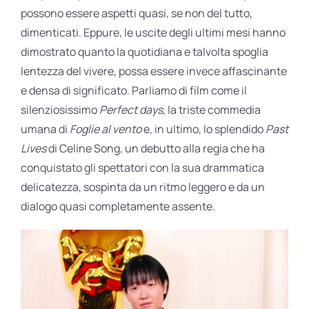
possono essere aspetti quasi, se non del tutto,
dimenticati. Eppure, le uscite degli ultimi mesi hanno
dimostrato quanto la quotidiana e talvolta spoglia
lentezza del vivere, possa essere invece affascinante
e densa di significato. Parliamo di film come il
silenziosissimo
Perfect days
, la triste commedia
umana di
Foglie al vento
e, in ultimo, lo splendido
Past
Lives
di Celine Song, un debutto alla regia che ha
conquistato gli spettatori con la sua drammatica
delicatezza, sospinta da un ritmo leggero e da un
dialogo quasi completamente assente.