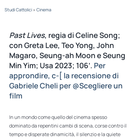
STUDI
Studi Cattolici
»
Cinema
RUBRICHE
Past Lives
, regia di Celine Song;
con Greta Lee, Teo Yong, John
Magaro, Seung-ah Moon e Seung
Min Yim; Usa 2023; 106’.
Per
approndire, c-[ la recensione di
Gabriele Cheli per @Scegliere un
film
In un mondo come quello del cinema spesso
dominato da repentini cambi di scena, corse contro il
tempo e disperate dinamicità, il silenzio e la quiete