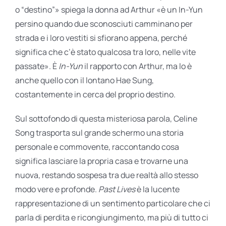
o “destino”» spiega la donna ad Arthur «è un In-Yun
persino quando due sconosciuti camminano per
strada e i loro vestiti si sfiorano appena, perché
significa che c’è stato qualcosa tra loro, nelle vite
passate». È
In-Yun
il rapporto con Arthur, ma lo è
anche quello con il lontano Hae Sung,
costantemente in cerca del proprio destino.
Sul sottofondo di questa misteriosa parola, Celine
Song trasporta sul grande schermo una storia
personale e commovente, raccontando cosa
significa lasciare la propria casa e trovarne una
nuova, restando sospesa tra due realtà allo stesso
modo vere e profonde.
Past Lives
è la lucente
rappresentazione di un sentimento particolare che ci
parla di perdita e ricongiungimento, ma più di tutto ci