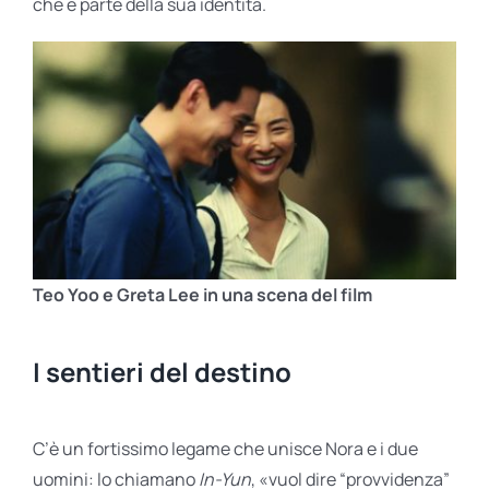
che è parte della sua identità.
Teo Yoo e Greta Lee in una scena del film
I sentieri del destino
C’è un fortissimo legame che unisce Nora e i due
uomini: lo chiamano
In-Yun
, «vuol dire “provvidenza”