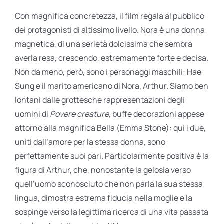
Con magnifica concretezza, il film regala al pubblico
dei protagonisti di altissimo livello. Nora è una donna
magnetica, di una serietà dolcissima che sembra
averla resa, crescendo, estremamente forte e decisa.
Non da meno, però, sono i personaggi maschili: Hae
Sung e il marito americano di Nora, Arthur. Siamo ben
lontani dalle grottesche rappresentazioni degli
uomini di
Povere creature
, buffe decorazioni appese
attorno alla magnifica Bella (Emma Stone): qui i due,
uniti dall’amore per la stessa donna, sono
perfettamente suoi pari. Particolarmente positiva è la
figura di Arthur, che, nonostante la gelosia verso
quell’uomo sconosciuto che non parla la sua stessa
lingua, dimostra estrema fiducia nella moglie e la
sospinge verso la legittima ricerca di una vita passata