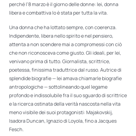
perché l’8 marzo è il giorno delle donne: lei, donna
libera e combattiva lo è stata per tutta la vita.
Una donna che ha lottato sempre, con coerenza.
Indipendente, libera nello spirito e nel pensiero,
attenta a non scendere mai a compromessi con ciò
che non riconosceva come giusto. Gli ideali, per lei,
venivano prima di tutto. Giornalista, scrittrice,
poetessa, finissima traduttrice dal russo. Autrice di
splendide biografie — lei amava chiamarle biografie
antropologiche — sottolineando quel legame
profondo e indissolubile fra il suo sguardo di scrittrice
e la ricerca ostinata della verità nascosta nella vita
meno visibile dei suoi protagonisti: Majakovskij,
Isadora Duncan, Ignazio di Loyola, fino a Jacques
Fesch.