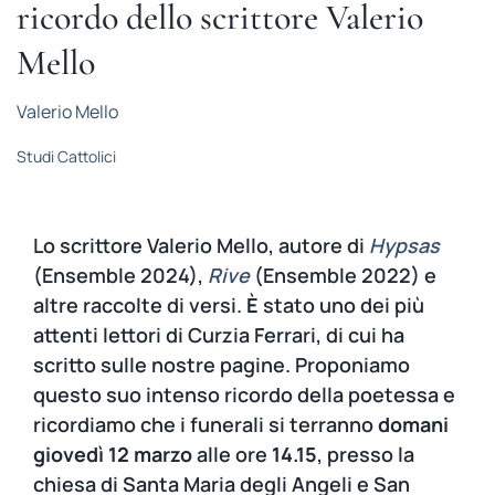
ricordo dello scrittore Valerio
STUDI
Mello
RUBRICHE
Valerio Mello
Studi Cattolici
Lo scrittore Valerio Mello, autore di
Hypsas
(Ensemble 2024),
Rive
(Ensemble 2022) e
altre raccolte di versi.
È
stato uno dei più
attenti lettori di Curzia Ferrari, di cui ha
scritto sulle nostre pagine. Proponiamo
questo suo intenso ricordo della poetessa e
ricordiamo che i funerali si terranno
domani
giovedì 12 marzo
alle ore
14.15
, presso la
chiesa di Santa Maria degli Angeli e San