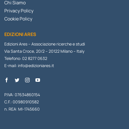
Chi Siamo
Privacy Policy
Cookie Policy
EDIZIONI ARES
Edizioni Ares – Associazione ricerche e studi
Via Santa Croce, 20/2 – 20122 Milano – Italy
Telefono: 02 8277 0632
E-mail:
info@edizioniares.it
P.IVA: 07634860154
C.F.: 00980910582
n. REA: MI-1745660