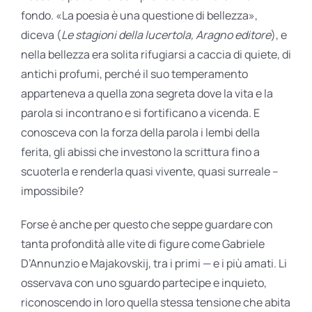
fondo. «La poesia è una questione di bellezza»,
diceva (
Le stagioni della lucertola, Aragno editore
), e
nella bellezza era solita rifugiarsi a caccia di quiete, di
antichi profumi, perché il suo temperamento
apparteneva a quella zona segreta dove la vita e la
parola si incontrano e si fortificano a vicenda. E
conosceva con la forza della parola i lembi della
ferita, gli abissi che investono la scrittura fino a
scuoterla e renderla quasi vivente, quasi surreale –
impossibile?
Forse è anche per questo che seppe guardare con
tanta profondità alle vite di figure come Gabriele
D’Annunzio e Majakovskij, tra i primi — e i più amati. Li
osservava con uno sguardo partecipe e inquieto,
riconoscendo in loro quella stessa tensione che abita