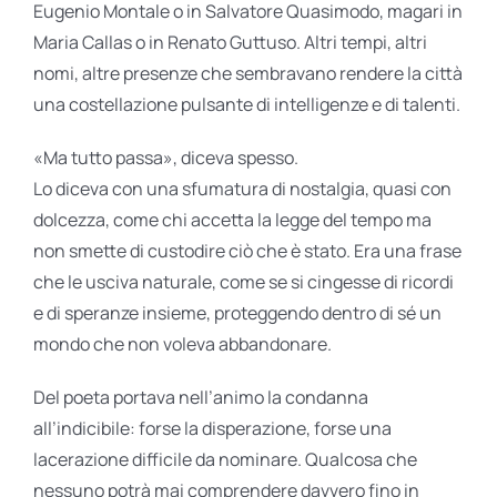
Eugenio Montale o in Salvatore Quasimodo, magari in
Maria Callas o in Renato Guttuso. Altri tempi, altri
nomi, altre presenze che sembravano rendere la città
una costellazione pulsante di intelligenze e di talenti.
«Ma tutto passa», diceva spesso.
Lo diceva con una sfumatura di nostalgia, quasi con
dolcezza, come chi accetta la legge del tempo ma
non smette di custodire ciò che è stato. Era una frase
che le usciva naturale, come se si cingesse di ricordi
e di speranze insieme, proteggendo dentro di sé un
mondo che non voleva abbandonare.
Del poeta portava nell’animo la condanna
all’indicibile: forse la disperazione, forse una
lacerazione difficile da nominare. Qualcosa che
nessuno potrà mai comprendere davvero fino in