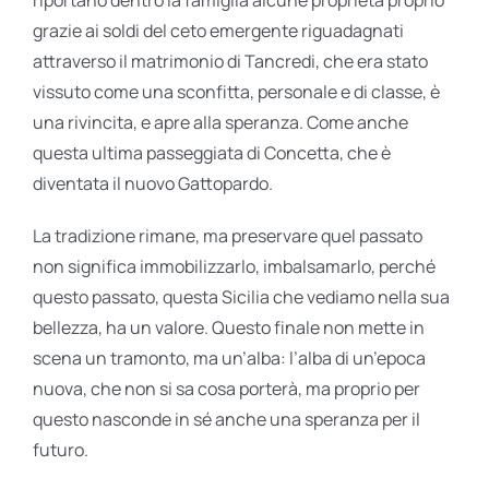
riportano dentro la famiglia alcune proprietà proprio
grazie ai soldi del ceto emergente riguadagnati
attraverso il matrimonio di Tancredi, che era stato
vissuto come una sconfitta, personale e di classe, è
una rivincita, e apre alla speranza. Come anche
questa ultima passeggiata di Concetta, che è
diventata il nuovo Gattopardo.
La tradizione rimane, ma preservare quel passato
non significa immobilizzarlo, imbalsamarlo, perché
questo passato, questa Sicilia che vediamo nella sua
bellezza, ha un valore. Questo finale non mette in
scena un tramonto, ma un’alba: l’alba di un’epoca
nuova, che non si sa cosa porterà, ma proprio per
questo nasconde in sé anche una speranza per il
futuro.