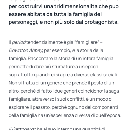
per costruirvi una tridimensionalità che può
essere abitata da tutta la famiglia dei
personaggi, e non più solo dal protagonista.
Il
period
tendenzialmente è già “famigliare” –
Downton Abbey
, per esempio,
è
la storia della
famiglia. Raccontare la storia di un’intera famiglia
permette di dare più sfumature a un’epoca,
soprattutto quando ci si apre a diverse classi sociali.
Non si tratta di un genere che prende il posto di un
altro, perché di fatto i due generi coincidono: la saga
famigliare, attraverso i suoi conflitti, è un modo di
esplorare il passato, perché ognuno dei componenti
della famiglia ha un’esperienza diversa di quell’epoca.
Il Gattopardo
ha al suo interno una quantità di