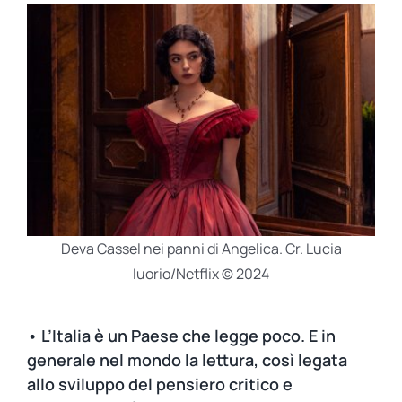
Deva Cassel nei panni di Angelica. Cr. Lucia
Iuorio/Netflix © 2024
• L’Italia è un Paese che legge poco. E in
generale nel mondo la lettura, così legata
allo sviluppo del pensiero critico e