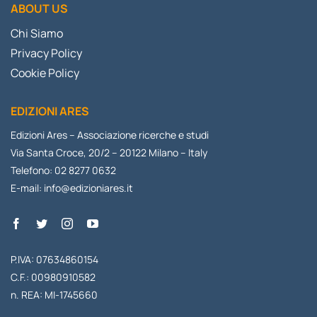
ABOUT US
Chi Siamo
Privacy Policy
Cookie Policy
EDIZIONI ARES
Edizioni Ares – Associazione ricerche e studi
Via Santa Croce, 20/2 – 20122 Milano – Italy
Telefono: 02 8277 0632
E-mail:
info@edizioniares.it
P.IVA: 07634860154
C.F.: 00980910582
n. REA: MI-1745660