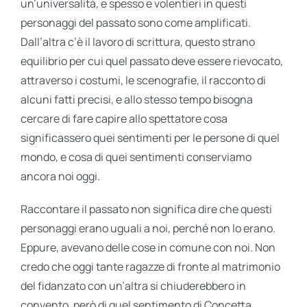
un’universalità, e spesso e volentieri in questi
personaggi del passato sono come amplificati.
Dall’altra c’è il lavoro di scrittura, questo strano
equilibrio per cui quel passato deve essere rievocato,
attraverso i costumi, le scenografie, il racconto di
alcuni fatti precisi, e allo stesso tempo bisogna
cercare di fare capire allo spettatore cosa
significassero quei sentimenti per le persone di quel
mondo, e cosa di quei sentimenti conserviamo
ancora noi oggi.
Raccontare il passato non significa dire che questi
personaggi erano uguali a noi, perché non lo erano.
Eppure, avevano delle cose in comune con noi. Non
credo che oggi tante ragazze di fronte al matrimonio
del fidanzato con un’altra si chiuderebbero in
convento, però di quel sentimento di Concetta