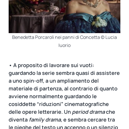
Benedetta Porcaroli nei panni di Concetta © Lucia
Iuorio
• A proposito di lavorare sui vuoti:
guardando la serie sembra quasi di assistere
a uno spin-off, a un ampliamento del
materiale di partenza, al contrario di quanto
avviene normalmente guardando le
cosiddette “riduzioni” cinematografiche
delle opere letterarie. Un
period drama
che
diventa
family drama
, e sembra cercare tra
le pieghe del testo un accenno o un silenzio