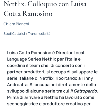
Netflix. Colloquio con Luisa
STUDI
Cotta Ramosino
RUBRICHE
Chiara Bianchi
Studi Cattolici
»
Transmedialità
Luisa Cotta Ramosino è Director Local
Language Series Netflix per l’Italia e
coordina il team che, di concerto con i
partner produttori, si occupa di sviluppare le
serie italiane di Netflix, riportando a Tinny
Andreatta. Si occupa poi direttamente dello
sviluppo di alcune serie tra cui
Il Gattopardo
.
Prima di arrivare a Netflix ha lavorato come
sceneggiatrice e produttore creativo per