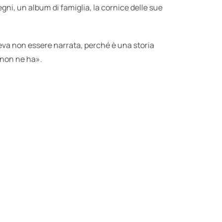
egni, un album di famiglia, la cornice delle sue
teva non essere narrata, perché è una storia
 non ne ha».