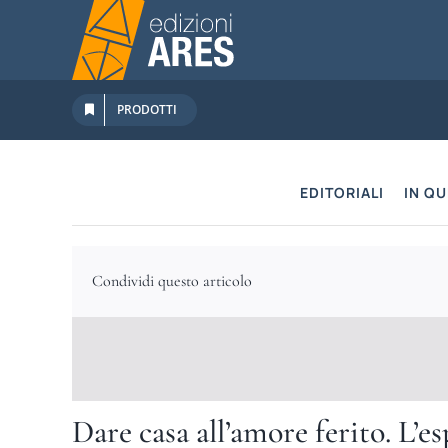
Salta
al
contenuto
PRODOTTI
EDITORIALI
IN Q
Condividi questo articolo
Dare casa all’amore ferito. L’e