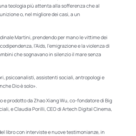
na teologia più attenta alla sofferenza che al
izione o, nel migliore dei casi, a un
rdinale Martini, prendendo per mano le vittime dei
codipendenza, l’Aids, l’emigrazione e la violenza di
mbini che sognavano in silenzio il mare senza
i, psicoanalisti, assistenti sociali, antropologi e
anche Dio è solo».
ano e prodotto da Zhao Xiang Wu, co-fondatore di Big
ali, e Claudia Porilli, CEO di Artech Digital Cinema,
del libro con interviste e nuove testimonianze, in