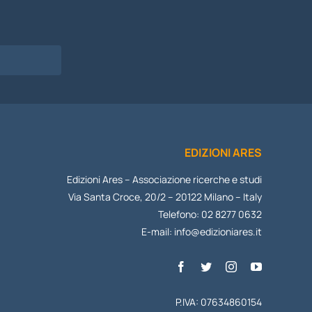
I
EDIZIONI ARES
Edizioni Ares – Associazione ricerche e studi
Via Santa Croce, 20/2 – 20122 Milano – Italy
Telefono: 02 8277 0632
E-mail:
info@edizioniares.it
P.IVA: 07634860154