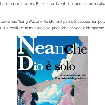
i un libro,
il
libro, una Bibbia che diventa un raccoglitore di dis
 dottore Zhao Xiang Wu, che «la storia di padre Giuseppe non po
udia Porilli «è un messaggio di pace, che dà voce a chi spesso