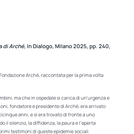
a di Arché
, In Dialogo, Milano 2025, pp. 240,
a Fondazione Arché, raccontata per la prima volta
bini, ma che in ospedale si carica di un’urgenza e
oni, fondatore e presidente di Arché, era arrivato
cinque anni, e si era trovato di fronte a uno
il silenzio, la diffidenza, la paura e l’aperta
 primi testimoni di queste epidemie sociali