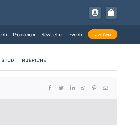
nti
Promozioni
Newsletter
Eventi
Libri Ares
STUDI
RUBRICHE