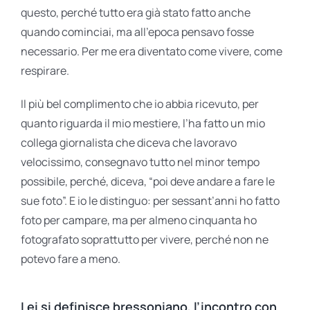
questo, perché tutto era già stato fatto anche
quando cominciai, ma all’epoca pensavo fosse
necessario. Per me era diventato come vivere, come
respirare.
Il più bel complimento che io abbia ricevuto, per
quanto riguarda il mio mestiere, l’ha fatto un mio
collega giornalista che diceva che lavoravo
velocissimo, consegnavo tutto nel minor tempo
possibile, perché, diceva, “poi deve andare a fare le
sue foto”. E io le distinguo: per sessant’anni ho fatto
foto per campare, ma per almeno cinquanta ho
fotografato soprattutto per vivere, perché non ne
potevo fare a meno.
Lei si definisce bressoniano, l’incontro con