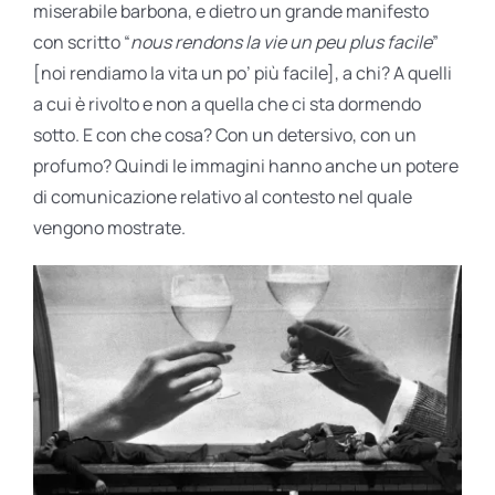
miserabile barbona, e dietro un grande manifesto
con scritto “
nous rendons la vie un peu plus facile
”
[noi rendiamo la vita un po’ più facile], a chi? A quelli
a cui è rivolto e non a quella che ci sta dormendo
sotto. E con che cosa? Con un detersivo, con un
profumo? Quindi le immagini hanno anche un potere
di comunicazione relativo al contesto nel quale
vengono mostrate.