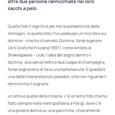
altre due persone rannicchiate nei loro
sacchi a pelo.
Quella foto lì significa per me la polisemicità delle
immagini: io quella foto l’ho usata per un mio libro sul
dormire – che ho chiamato
Dormire, forse sognare
(Arti Grafiche Friulane 1997), come Amleto di
Shakespeare – cioè, l’idea del sogno dentro il
dormire: due senza tetto e due coppe di champagne,
forse sognavano di farsi una bella bevuta. E questa è
una delle interpretazioni possibili, che non riguarda il
dormire ma il sognare;
un’altra è quella della miseria: c’è un’altra foto che ho
fatto sempre nella metropolitana a Parigi, dove c’è
una povera donna su una panchina, chiaramente