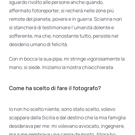
sguardo rivolto alle persone anche quando,
affermato fotoreporter, si recherà nelle zone più
remote del pianeta, povere e in guerra. Scianna non
si stancherà di testimoniare l’umanità dolente e
sofferente, ma che, nonostante tutto, persiste nel
desiderio umano di felicità.
Con in bocca la sua pipa, mi stringe vigorosamente la
mano, si siede. Iniziamo la nostra chiacchierata.
Come ha scelto di fare il fotografo?
Io non ho scelto niente, sono stato scelto, volevo
scappare dalla Sicilia e dal destino che la mia famiglia
desiderava per me: mi volevano avvocato, ingegnere,
ma a me sembrava una cassa da morto. Allora ho