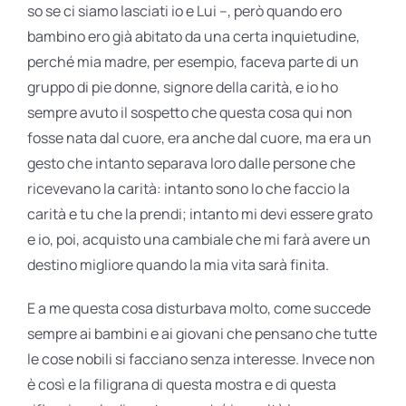
so se ci siamo lasciati io e Lui –, però quando ero
bambino ero già abitato da una certa inquietudine,
perché mia madre, per esempio, faceva parte di un
gruppo di pie donne, signore della carità, e io ho
sempre avuto il sospetto che questa cosa qui non
fosse nata dal cuore, era anche dal cuore, ma era un
gesto che intanto separava loro dalle persone che
ricevevano la carità: intanto sono Io che faccio la
carità e tu che la prendi; intanto mi devi essere grato
e io, poi, acquisto una cambiale che mi farà avere un
destino migliore quando la mia vita sarà finita.
E a me questa cosa disturbava molto, come succede
sempre ai bambini e ai giovani che pensano che tutte
le cose nobili si facciano senza interesse. Invece non
è così e la filigrana di questa mostra e di questa