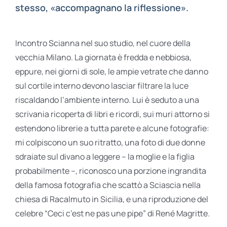
stesso, «accompagnano la riflessione».
Incontro Scianna nel suo studio, nel cuore della
vecchia Milano. La giornata è fredda e nebbiosa,
eppure, nei giorni di sole, le ampie vetrate che danno
sul cortile interno devono lasciar filtrare la luce
riscaldando l’ambiente interno. Lui è seduto a una
scrivania ricoperta di libri e ricordi, sui muri attorno si
estendono librerie a tutta parete e alcune fotografie:
mi colpiscono un suo ritratto, una foto di due donne
sdraiate sul divano a leggere – la moglie e la figlia
probabilmente –, riconosco una porzione ingrandita
della famosa fotografia che scattò a Sciascia nella
chiesa di Racalmuto in Sicilia, e una riproduzione del
celebre “Ceci c’est ne pas une pipe” di René Magritte.