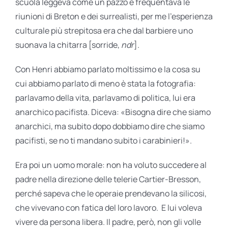
scuola leggeva come un pazzo e frequentava le
riunioni di Breton e dei surrealisti, per me l’esperienza
culturale più strepitosa era che dal barbiere uno
suonava la chitarra [sorride,
ndr
].
Con Henri abbiamo parlato moltissimo e la cosa su
cui abbiamo parlato di meno è stata la fotografia:
parlavamo della vita, parlavamo di politica, lui era
anarchico pacifista. Diceva: «Bisogna dire che siamo
anarchici, ma subito dopo dobbiamo dire che siamo
pacifisti, se no ti mandano subito i carabinieri!».
Era poi un uomo morale: non ha voluto succedere al
padre nella direzione delle telerie Cartier-Bresson,
perché sapeva che le operaie prendevano la silicosi,
che vivevano con fatica del loro lavoro. E lui voleva
vivere da persona libera. Il padre, però, non gli volle