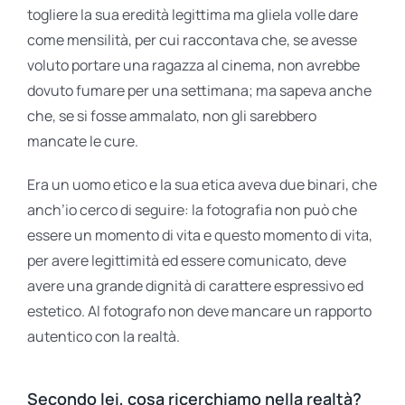
togliere la sua eredità legittima ma gliela volle dare
come mensilità, per cui raccontava che, se avesse
voluto portare una ragazza al cinema, non avrebbe
dovuto fumare per una settimana; ma sapeva anche
che, se si fosse ammalato, non gli sarebbero
mancate le cure.
Era un uomo etico e la sua etica aveva due binari, che
anch’io cerco di seguire: la fotografia non può che
essere un momento di vita e questo momento di vita,
per avere legittimità ed essere comunicato, deve
avere una grande dignità di carattere espressivo ed
estetico. Al fotografo non deve mancare un rapporto
autentico con la realtà.
Secondo lei, cosa ricerchiamo nella realtà?