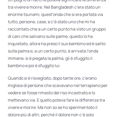
tra vivere e morire. Nel Bangladesh c’era stato un
enorme tsunami, quest’onda che si era portata via
tutto, persone, case, e c’è stato uno che mi ha
raccontato che a un certo punto ha visto un gruppo
di cani che salivano sulle palme, questo lo ha
inquietato, allora ha preso il suo bambino ed è salito
sulla palma e, a un certo punto, è arrivata l’onda
immane, si è piegata la palma, gli è sfuggito il
bambino e poi è sfuggito lui.
Quando si è risvegliato, dopo tante ore, c’erano
migliaia di persone che scavavano nel terrapieno per
vedere se fosse rimasto del riso incastrato e lo
mettevano via. E quello poteva fare la differenza tra
vivere e morire. Ma non so se ho sperimentato il
dolore più di altri, perché il dolore non c’è solo