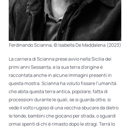
Ferdinando Scianna, © Isabella De Maddalena (2023)
La carriera di Scianna prese avvio nella Sicilia dei
primi anni Sessanta, e la sua terra d’origine è
raccontata anche in alcune immagini presenti in
questa mostra. Scianna ha voluto fissare l’umanità
che abita questa terra antica, popolare, fatta di
processioni durante le quali, se si guarda oltre, si
vede il volto rugoso di una vecchia sbucare da dietro
le tende, bambini che giocano per strada, o sguardi
ormai spenti di chi è rimasto dopo le stragi. Terrà lo