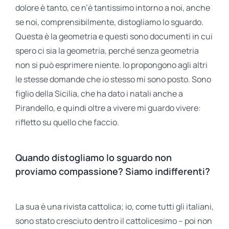
dolore è tanto, ce n’è tantissimo intorno a noi, anche
se noi, comprensibilmente, distogliamo lo sguardo.
Questa è la geometria e questi sono documenti in cui
spero ci sia la geometria, perché senza geometria
non si può esprimere niente. Io propongono agli altri
le stesse domande che io stesso mi sono posto. Sono
figlio della Sicilia, che ha dato i natali anche a
Pirandello, e quindi oltre a vivere mi guardo vivere:
rifletto su quello che faccio.
Quando distogliamo lo sguardo non
proviamo compassione? Siamo indifferenti?
La sua è una rivista cattolica; io, come tutti gli italiani,
sono stato cresciuto dentro il cattolicesimo – poi non