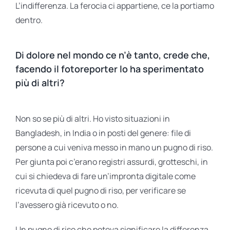
L’indifferenza. La ferocia ci appartiene, ce la portiamo
dentro.
Di dolore nel mondo ce n’è tanto, crede che,
facendo il fotoreporter lo ha sperimentato
più di altri?
Non so se più di altri. Ho visto situazioni in
Bangladesh, in India o in posti del genere: file di
persone a cui veniva messo in mano un pugno di riso.
Per giunta poi c’erano registri assurdi, grotteschi, in
cui si chiedeva di fare un’impronta digitale come
ricevuta di quel pugno di riso, per verificare se
l’avessero già ricevuto o no.
Un pugno di riso che poteva significare la differenza