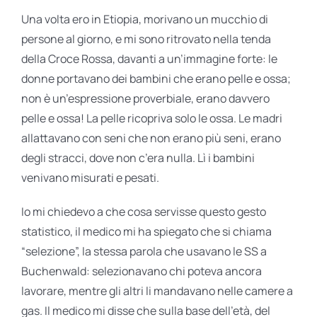
Una volta ero in Etiopia, morivano un mucchio di
persone al giorno, e mi sono ritrovato nella tenda
della Croce Rossa, davanti a un’immagine forte: le
donne portavano dei bambini che erano pelle e ossa;
non è un’espressione proverbiale, erano davvero
pelle e ossa! La pelle ricopriva solo le ossa. Le madri
allattavano con seni che non erano più seni, erano
degli stracci, dove non c’era nulla. Lì i bambini
venivano misurati e pesati.
Io mi chiedevo a che cosa servisse questo gesto
statistico, il medico mi ha spiegato che si chiama
“selezione”, la stessa parola che usavano le SS a
Buchenwald: selezionavano chi poteva ancora
lavorare, mentre gli altri li mandavano nelle camere a
gas. Il medico mi disse che sulla base dell’età, del