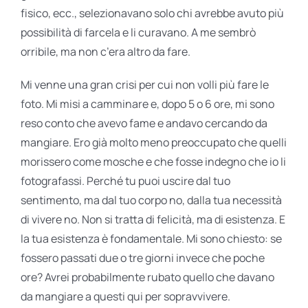
fisico, ecc., selezionavano solo chi avrebbe avuto più
possibilità di farcela e li curavano. A me sembrò
orribile, ma non c’era altro da fare.
Mi venne una gran crisi per cui non volli più fare le
foto. Mi misi a camminare e, dopo 5 o 6 ore, mi sono
reso conto che avevo fame e andavo cercando da
mangiare. Ero già molto meno preoccupato che quelli
morissero come mosche e che fosse indegno che io li
fotografassi. Perché tu puoi uscire dal tuo
sentimento, ma dal tuo corpo no, dalla tua necessità
di vivere no. Non si tratta di felicità, ma di esistenza. E
la tua esistenza è fondamentale. Mi sono chiesto: se
fossero passati due o tre giorni invece che poche
ore? Avrei probabilmente rubato quello che davano
da mangiare a questi qui per sopravvivere.