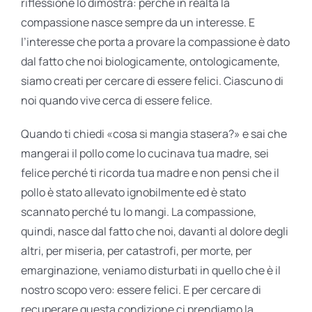
riflessione lo dimostra: perché in realtà la
compassione nasce sempre da un interesse. E
l’interesse che porta a provare la compassione è dato
dal fatto che noi biologicamente, ontologicamente,
siamo creati per cercare di essere felici. Ciascuno di
noi quando vive cerca di essere felice.
Quando ti chiedi «cosa si mangia stasera?» e sai che
mangerai il pollo come lo cucinava tua madre, sei
felice perché ti ricorda tua madre e non pensi che il
pollo è stato allevato ignobilmente ed è stato
scannato perché tu lo mangi. La compassione,
quindi, nasce dal fatto che noi, davanti al dolore degli
altri, per miseria, per catastrofi, per morte, per
emarginazione, veniamo disturbati in quello che è il
nostro scopo vero: essere felici. E per cercare di
recuperare questa condizione ci prendiamo la