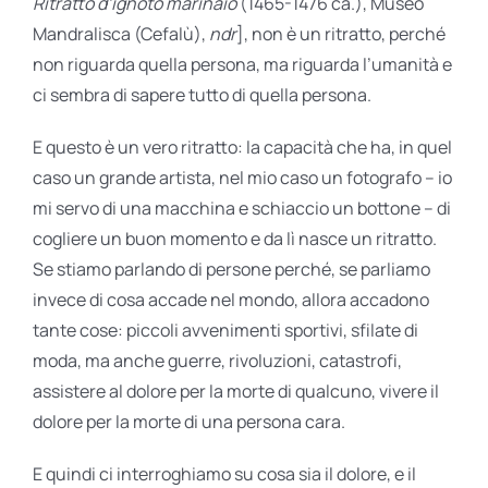
Ritratto d’ignoto marinaio
(1465-1476 ca.), Museo
Mandralisca (Cefalù),
ndr
], non è un ritratto, perché
non riguarda quella persona, ma riguarda l’umanità e
ci sembra di sapere tutto di quella persona.
E questo è un vero ritratto: la capacità che ha, in quel
caso un grande artista, nel mio caso un fotografo – io
mi servo di una macchina e schiaccio un bottone – di
cogliere un buon momento e da lì nasce un ritratto.
Se stiamo parlando di persone perché, se parliamo
invece di cosa accade nel mondo, allora accadono
tante cose: piccoli avvenimenti sportivi, sfilate di
moda, ma anche guerre, rivoluzioni, catastrofi,
assistere al dolore per la morte di qualcuno, vivere il
dolore per la morte di una persona cara.
E quindi ci interroghiamo su cosa sia il dolore, e il