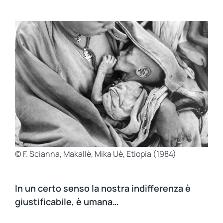
© F. Scianna, Makallè, Mika Uè, Etiopia (1984)
In un certo senso la nostra indifferenza è
giustificabile, è umana…