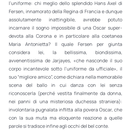
l’uniforme: chi meglio dello splendido Hans Axel di
Fersen, innamorato della Regina di Francia e dunque
assolutamente inattingibile, avrebbe potuto
incarnare il sogno impossibile di una Oscar super-
devota alla Corona e in particolare alla coetanea
Maria Antonietta? Il quale Fersen per giunta
considera lei, la bellissima, biondissima,
avvenentissima de Jarjayes, «che nasconde il suo
corpo incantevole sotto l’uniforme da ufficiale», il
suo “migliore amico”, come dichiara nella memorabile
scena del ballo in cui danza con lei senza
riconoscerla (perché vestita finalmente da donna,
nei panni di una misteriosa duchessa straniera):
involontaria pugnalata inflitta alla povera Oscar, che
con la sua muta ma eloquente reazione a quelle
parole si tradisce infine agli occhi del bel conte.