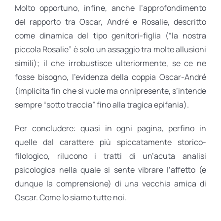
Molto opportuno, infine, anche l’approfondimento
del rapporto tra Oscar, André e Rosalie, descritto
come dinamica del tipo genitori-figlia (“la nostra
piccola Rosalie” è solo un assaggio tra molte allusioni
simili); il che irrobustisce ulteriormente, se ce ne
fosse bisogno, l’evidenza della coppia Oscar-André
(implicita fin che si vuole ma onnipresente, s’intende
sempre “sotto traccia” fino alla tragica epifania).
Per concludere: quasi in ogni pagina, perfino in
quelle dal carattere più spiccatamente storico-
filologico, rilucono i tratti di un’acuta analisi
psicologica nella quale si sente vibrare l’affetto (e
dunque la comprensione) di una vecchia amica di
Oscar. Come lo siamo tutte noi.