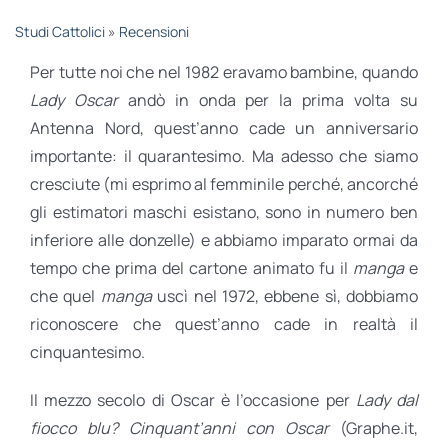
STUDI
Studi Cattolici
»
Recensioni
Per tutte noi che nel 1982 eravamo bambine, quando
RUBRICHE
Lady Oscar
andò in onda per la prima volta su
Antenna Nord, quest’anno cade un anniversario
importante: il quarantesimo. Ma adesso che siamo
cresciute (mi esprimo al femminile perché, ancorché
gli estimatori maschi esistano, sono in numero ben
inferiore alle donzelle) e abbiamo imparato ormai da
tempo che prima del cartone animato fu il
manga
e
che quel
manga
uscì nel 1972, ebbene sì, dobbiamo
riconoscere che quest’anno cade in realtà il
cinquantesimo.
Il mezzo secolo di Oscar è l’occasione per
Lady dal
fiocco blu? Cinquant’anni con Oscar
(Graphe.it,