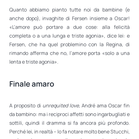
Quanto abbiamo pianto tutte noi da bambine (e
anche dopo), invaghite di Fersen insieme a Oscar!
«L’amore può portare a due cose: alla felicità
completa o a una lunga e triste agonia», dice lei: e
Fersen, che ha quel problemino con la Regina, di
rimando afferma che no, l’amore porta «solo a una
lenta e triste agonia».
Finale amaro
A proposito di
unrequited love
, André ama Oscar fin
da bambino: ma i reciproci affetti sono ingarbugliati e
sottili, quindi il dramma si fa ancora più profondo.
Perché lei, in realtà – lo fa notare molto bene Stucchi,