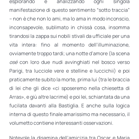
esplorando e analizzando ogni singola
manifestazione di questo sentimento “sotto traccia”
– non è che non lo ami, ma lo ama in modo inconscio,
inconsapevole, sublimato in chissà cosa, insomma
tirandosi la zappa sui nobili stivali da ufficiale per una
vita intera: fino al momento dell’illuminazione,
ovviamente troppo tardi; una notte d’amore (la scena
osé
con loro due nudi avvinghiati nel bosco verso
Parigi, tra lucciole vere e stelline e luccichii) e poi
praticamente subito la morte, prima lui (tra le braccia
di lei che gli dice «ci sposeremo nella chiesetta di
Arras», e giù altre lacrime) e poi lei, schiantata da una
fucilata davanti alla Bastiglia. E anche sulla logica
interna di questo finale amarissimo ma necessario, il
volumetto contiene interessanti osservazioni.
Notevole la disamina dell’amicizia tra Oscar e Maria