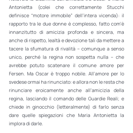
Antonietta (colei che correttamente Stucchi
definisce “motore immobile” dell’intera vicenda): il
rapporto tra le due donne è complesso, fatto com’è
innanzitutto di amicizia profonda e sincera, ma
anche di rispetto, lealtà e devozione tali da mettere a
tacere la sfumatura di rivalità – comunque a senso
unico, perché la regina non sospetta nulla – che
avrebbe potuto scatenare il comune amore per
Fersen. Ma Oscar è troppo nobile. All’amore per lo
svedese ormai ha rinunciato: e allora non le resta che
rinunciare eroicamente anche all’amicizia della
regina, lasciando il comando delle Guardie Reali; e
chiede in ginocchio (letteralmente) di farlo senza
dare quelle spiegazioni che Maria Antonietta la
implora di darle.