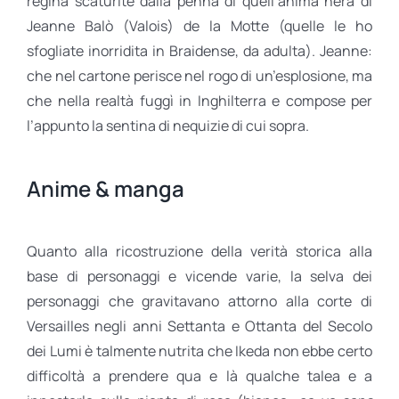
regina scaturite dalla penna di quell’anima nera di
Jeanne Balò (Valois) de la Motte (quelle le ho
sfogliate inorridita in Braidense, da adulta). Jeanne:
che nel cartone perisce nel rogo di un’esplosione, ma
che nella realtà fuggì in Inghilterra e compose per
l’appunto la sentina di nequizie di cui sopra.
Anime & manga
Quanto alla ricostruzione della verità storica alla
base di personaggi e vicende varie, la selva dei
personaggi che gravitavano attorno alla corte di
Versailles negli anni Settanta e Ottanta del Secolo
dei Lumi è talmente nutrita che Ikeda non ebbe certo
difficoltà a prendere qua e là qualche talea e a