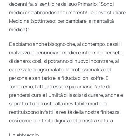
decenni fa, si sentì dire dal suo Primario: “Sono i
medici che abbandonano i morenti! Lei deve studiare
Medicina (sottinteso: per cambiare la mentalità
medica)”.
E abbiamo anche bisogno che, al contempo, cessi il
malvezzo di denunciare medici e infermieri per sete
di denaro: così, si potranno di nuovo incontrare, al
capezzale di ogni malato, la professionalità del
personale sanitario e la fiducia di chi soffre. E
torneremo, tutti, ad essere più umani: l’arte di
prendersi cura e l’umiltà di lasciarsi curare, anche e
soprattutto di fronte alla inevitabile morte, ci
restituiscono infatti la realtà della nostra finitezza,
così come la infinita dignità della nostra natura.
Un abbraccio.