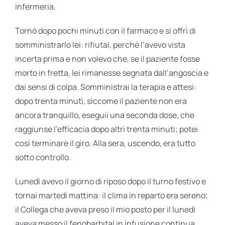
infermeria.
Tornò dopo pochi minuti con il farmaco e si offrì di
somministrarlo lei: rifiutai, perché l’avevo vista
incerta prima e non volevo che, se il paziente fosse
morto in fretta, lei rimanesse segnata dall’angoscia e
dai sensi di colpa. Somministrai la terapia e attesi:
dopo trenta minuti, siccome il paziente non era
ancora tranquillo, eseguii una seconda dose, che
raggiunse l’efficacia dopo altri trenta minuti; potei
così terminare il giro. Alla sera, uscendo, era tutto
sotto controllo.
Lunedì avevo il giorno di riposo dopo il turno festivo e
tornai martedì mattina: il clima in reparto era sereno;
il Collega che aveva preso il mio posto per il lunedì
aveva messo il fenobarbital in infusione continua,