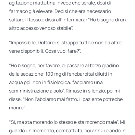
agitazione mattutina invece che serale, dosi di
farmaco già elevate. Decisi che era necessario
saltare il fosso e dissi all’infermiera: “Ho bisogno di un
altro accesso venoso stabile”.
“Impossibile, Dottore: si strappa tutto e non ha altre
vene disponibili. Cosa vuol fare?”.
“Ho bisogno, per favore, di passare al terzo gradino
della sedazione: 100 mg di fenobarbital diluiti in
acqua ppi, non in fisiologica: facciamo una
somministrazione a bolo”. Rimase in silenzio, poi mi
disse: “Non l’abbiamo mai fatto: il paziente potrebbe
morire”.
“Sì, ma sta morendo lo stesso e sta morendo male”. Mi
guardò un momento, combattuta, poi annuì e andò in