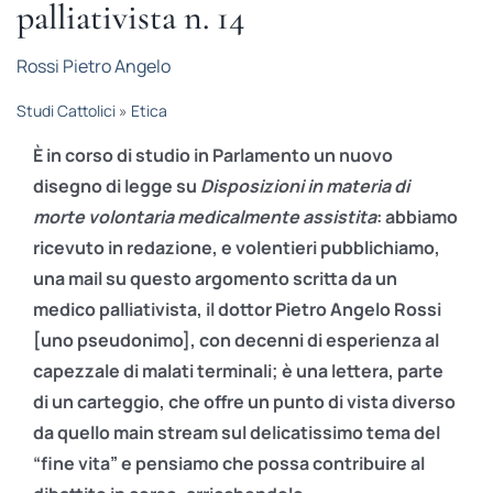
palliativista n. 14
STUDI
Rossi Pietro Angelo
RUBRICHE
Studi Cattolici
»
Etica
È in corso di studio in Parlamento un nuovo
disegno di legge su
Disposizioni in materia di
morte volontaria medicalmente assistita
: abbiamo
ricevuto in redazione, e volentieri pubblichiamo,
una mail su questo argomento scritta da un
medico palliativista, il dottor Pietro Angelo Rossi
[uno pseudonimo], con decenni di esperienza al
capezzale di malati terminali; è una lettera, parte
di un carteggio, che offre un punto di vista diverso
da quello main stream sul delicatissimo tema del
“fine vita” e pensiamo che possa contribuire al