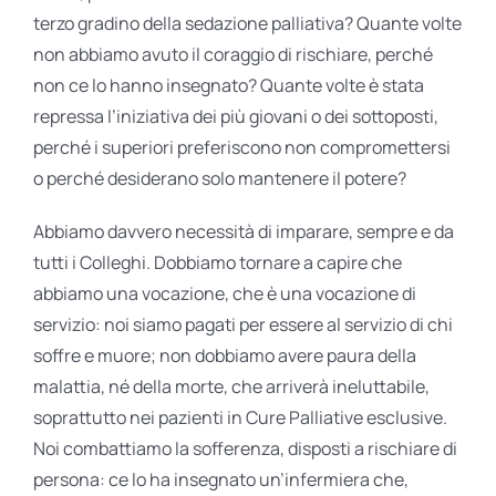
terzo gradino della sedazione palliativa? Quante volte
non abbiamo avuto il coraggio di rischiare, perché
non ce lo hanno insegnato? Quante volte è stata
repressa l’iniziativa dei più giovani o dei sottoposti,
perché i superiori preferiscono non compromettersi
o perché desiderano solo mantenere il potere?
Abbiamo davvero necessità di imparare, sempre e da
tutti i Colleghi. Dobbiamo tornare a capire che
abbiamo una vocazione, che è una vocazione di
servizio: noi siamo pagati per essere al servizio di chi
soffre e muore; non dobbiamo avere paura della
malattia, né della morte, che arriverà ineluttabile,
soprattutto nei pazienti in Cure Palliative esclusive.
Noi combattiamo la sofferenza, disposti a rischiare di
persona: ce lo ha insegnato un’infermiera che,