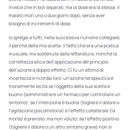
invece che in boli separati, ma la dose era la stessa. Il
malato morì uno o due giorni dopo, senza aver
bisogno di incrementi di dose.
Io spiegai a tutti, nella successiva riunione collegiale,
il perché della mia scelta: il fatto che era una pratica
inusuale, ma sostenuta dalla letteratura, nonché la
correttezza etica dell’applicazione del principio
dell’azione a doppio effetto. Ci fu un attimo di
incertezza e ricordai loro: un’azione terapeutica è
moralmente lecita se l’oggetto della sua scelta è
buono (somministrare un farmaco per controllare un
sintomo); se l’intenzione è buona (togliere il dolore o
l’agitazione psicomotoria) e l’effetto collaterale (la
morte) è previsto, ma non voluto; se l’effetto positivo
(togliere il dolore o un altro sintomo grave) non si