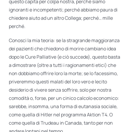
questo capita per colpa nostra, perché siamo
ignoranti e incompetenti; perché abbiamo paura di
chiedere aiuto ad un altro Collega; perché… mille
perché.
Conosci la mia teoria: se la stragrande maggioranza
dei pazienti che chiedono di morire cambiano idea
dopo le Cure Palliative (e ciò succede), questo basta
a dimostrare (oltre a tutti i ragionamenti etici) che
non dobbiamo offrire loro la morte; se lo facessimo,
priveremmo questi malati del loro vero e lecito
desiderio di vivere senza soffrire, solo per nostra
comodità o, forse, per un cinico calcolo economico:
sarebbe, insomma, una forma di eutanasia sociale,
come quella di Hitler nel programma Aktion T4. O
come quella di Trudeau in Canada, tanto per non
andare lontani nel tempo.