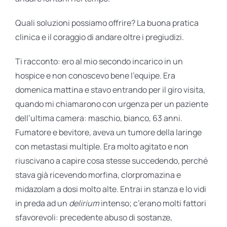
Quali soluzioni possiamo offrire? La buona pratica
clinica e il coraggio di andare oltre i pregiudizi.
Ti racconto: ero al mio secondo incarico in un
hospice e non conoscevo bene l’equipe. Era
domenica mattina e stavo entrando per il giro visita,
quando mi chiamarono con urgenza per un paziente
dell’ultima camera: maschio, bianco, 63 anni.
Fumatore e bevitore, aveva un tumore della laringe
con metastasi multiple. Era molto agitato e non
riuscivano a capire cosa stesse succedendo, perché
stava già ricevendo morfina, clorpromazina e
midazolam a dosi molto alte. Entrai in stanza e lo vidi
in preda ad un
delirium
intenso; c’erano molti fattori
sfavorevoli: precedente abuso di sostanze,