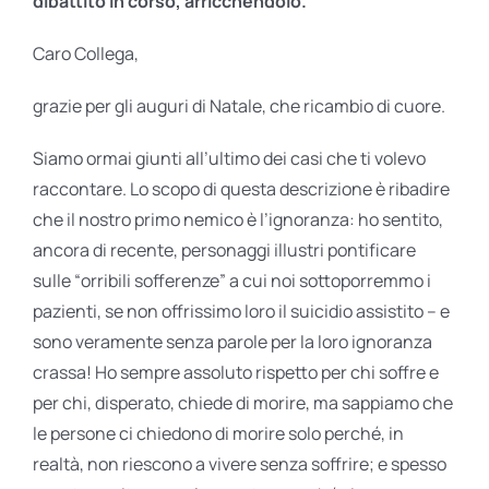
dibattito in corso, arricchendolo.
Caro Collega,
grazie per gli auguri di Natale, che ricambio di cuore.
Siamo ormai giunti all’ultimo dei casi che ti volevo
raccontare. Lo scopo di questa descrizione è ribadire
che il nostro primo nemico è l’ignoranza: ho sentito,
ancora di recente, personaggi illustri pontificare
sulle “orribili sofferenze” a cui noi sottoporremmo i
pazienti, se non offrissimo loro il suicidio assistito – e
sono veramente senza parole per la loro ignoranza
crassa! Ho sempre assoluto rispetto per chi soffre e
per chi, disperato, chiede di morire, ma sappiamo che
le persone ci chiedono di morire solo perché, in
realtà, non riescono a vivere senza soffrire; e spesso