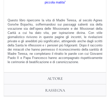
piccola matita”
Questo libro ripercorre la vita di Madre Teresa, al secolo Agnes
Gonxhe Bo­jaxhiu, soffermandosi sui passaggi salienti sia della
vocazione sia dell’opera delle Missionarie e dei Missionari della
Carità a cui ha dato vita, per ispirazione divina. Con stile
giornalistico rivivono in queste pagine gli incontri, le rivelazioni
private e gli aneddoti più significativi, attingendo anche dagli scritti
della Santa le riflessioni e i pensieri più folgoranti. Dopo il racconto
dei miracoli che hanno permesso il riconoscimento della santità di
Madre Teresa, ne completano il ritratto le parole con cui Giovanni
Paolo II e Papa Francesco hanno accompagnato rispettivamente
le cerimonie di beatificazione e di canonizzazione.
AUTORE
RASSEGNA