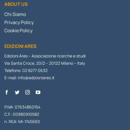
ABOUT US
Chi Siamo
Privacy Policy
Cookie Policy
EDIZIONI ARES
Edizioni Ares – Associazione ricerche e studi
Via Santa Croce, 20/2 – 20122 Milano – Italy
Telefono: 02 8277 0632
E-mail:
info@edizioniares.it
P.IVA: 07634860154
C.F.: 00980910582
n. REA: MI-1745660