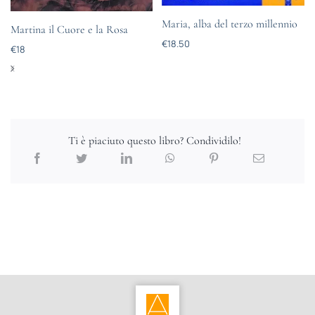
Maria, alba del terzo millennio
Martina il Cuore e la Rosa
€
18.50
€
18
Ti è piaciuto questo libro? Condividilo!