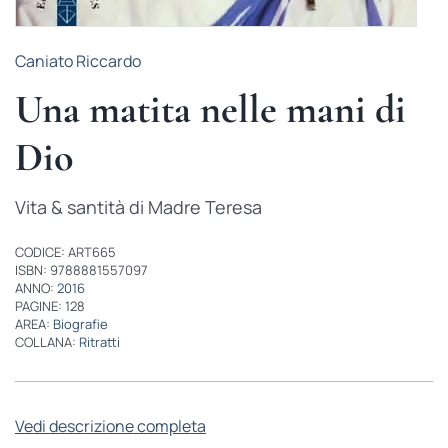
Caniato Riccardo
Una matita nelle mani di
Dio
Vita & santità di Madre Teresa
CODICE: ART665
ISBN: 9788881557097
ANNO:
2016
PAGINE: 128
AREA:
Biografie
COLLANA:
Ritratti
Vedi descrizione completa