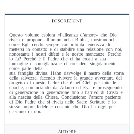
DESCRIZIONE
Questo volume esplora «l’alleanza d’amore» che Dio
rivela e propone all’uomo nella Bibbia, mostrandoci
come Egli cerchi sempre con infinita tenerezza di
mettersi in contatto e di stabilire una relazione con noi,
nonostante i nostri difetti e le nostre mancanze. Perché
lo fa? Perché è il Padre che ci ha creati a sua
immagine e somiglianza e ci considera singolarmente
come parte della
sua famiglia divina. Hahn riavvolge il nastro della storia
della salvezza, facendo rivivere la grande avventura del
progetto di questo Padre che è nei Cieli per tutte le
epoche, cominciando da Adamo ed Eva e proseguendo
di generazione in generazione fino all’arrivo di Cristo e
alla nascita della Chiesa. Conclusione: l’amore paziente
di Dio Padre che si rivela nelle Sacre Scritture è lo
stesso amore fedele e costante che Dio ha oggi per
ciascuno di noi.
AUTORE