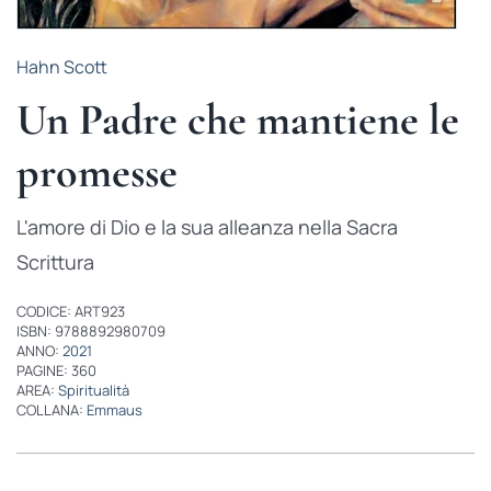
Hahn Scott
Un Padre che mantiene le
promesse
L'amore di Dio e la sua alleanza nella Sacra
Scrittura
CODICE: ART923
ISBN: 9788892980709
ANNO:
2021
PAGINE: 360
AREA:
Spiritualità
COLLANA:
Emmaus