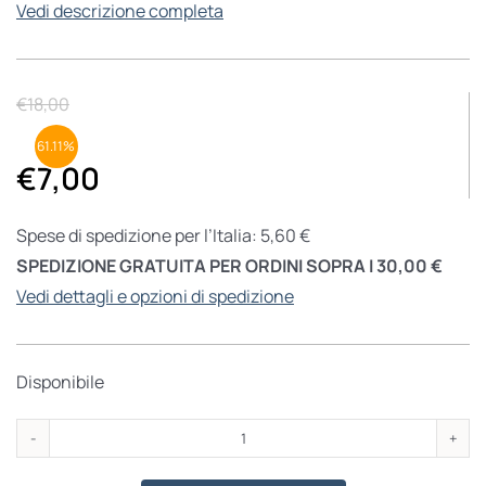
Vedi descrizione completa
€
18,00
61.11%
€
7,00
Spese di spedizione per l’Italia: 5,60 €
SPEDIZIONE GRATUITA PER ORDINI SOPRA I 30,00 €
Vedi dettagli e opzioni di spedizione
Disponibile
Un
Padre