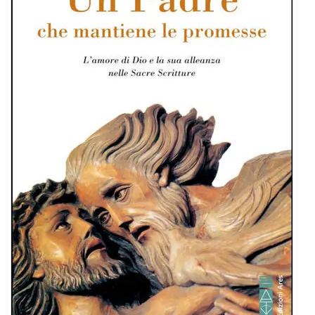
BIOGRAFIE
ATTUALITÀ