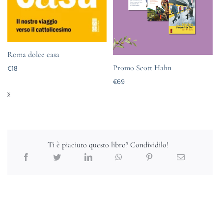
Roma dolce casa
Promo Scott Hahn
€
18
€
69
Ti è piaciuto questo libro? Condividilo!