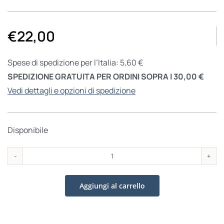
€
22,00
Spese di spedizione per l’Italia: 5,60 €
SPEDIZIONE GRATUITA PER ORDINI SOPRA I 30,00 €
Vedi dettagli e opzioni di spedizione
Disponibile
Togliatti
&
Aggiungi al carrello
Amendola.
La
lotta