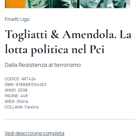
Finetti Ugo
Togliatti & Amendola. La
lotta politica nel Pci
Dalla Resistenza al terrorismo
CODICE: ART424
ISBN: 9788881554263
ANNO:
2008
PAGINE: 448
AREA:
Storia
COLLANA:
Faretra
Vedi descrizione completa