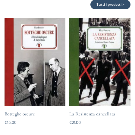
Tutti i prodotti >
Botteghe oscure
La Resistenza cancellata
€
15.00
€
21.00