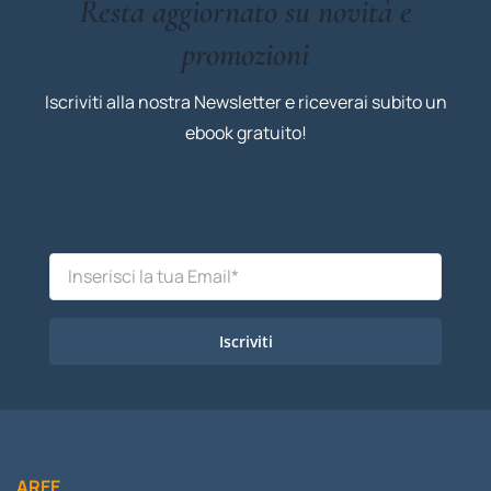
Resta aggiornato su novità e
promozioni
Iscriviti alla nostra Newsletter e riceverai subito un
ebook gratuito!
Iscriviti
AREE