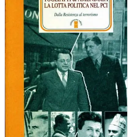
BIOGRAFIE
ATTUALITÀ