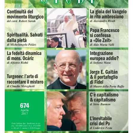
BIOGRAFIE
ATTUALITÀ