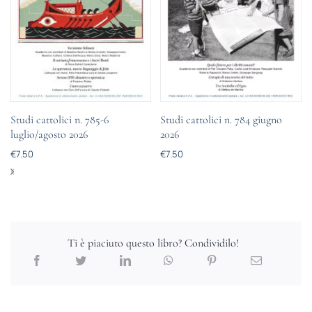
Studi cattolici n. 785-6
Studi cattolici n. 784 giugno
luglio/agosto 2026
2026
€
7.50
€
7.50
Ti è piaciuto questo libro? Condividilo!