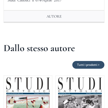
AUTORE
Dallo stesso autore
Tutti i prodotti >