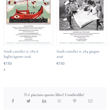
Studi cattolici n. 785-6
Studi cattolici n. 784 giugno
luglio/agosto 2026
2026
€
7.50
€
7.50
Ti è piaciuto questo libro? Condividilo!