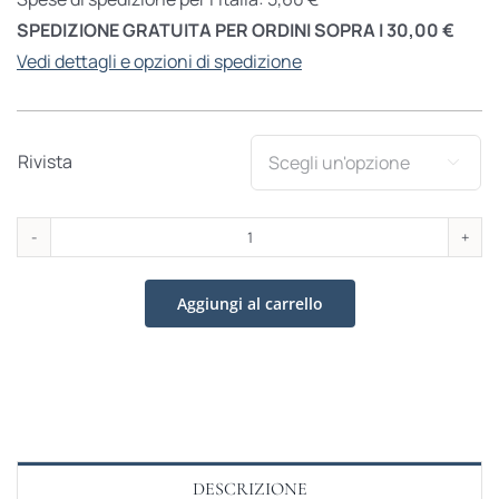
SPEDIZIONE GRATUITA PER ORDINI SOPRA I 30,00 €
Vedi dettagli e opzioni di spedizione
Rivista

Studi
Cattolici
Aggiungi al carrello
n.770
aprile
2025
quantità
DESCRIZIONE