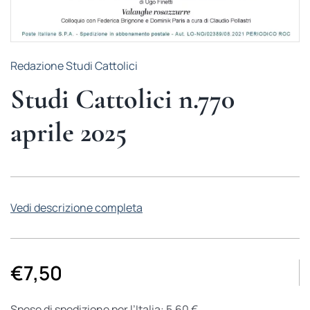
Redazione Studi Cattolici
Studi Cattolici n.770
aprile 2025
Vedi descrizione completa
€
7,50
Spese di spedizione per l’Italia: 5,60 €