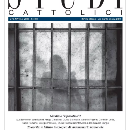
BIOGRAFIE
ATTUALITÀ