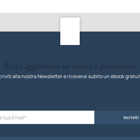
Resta aggiornato su novità e promozioni
criviti alla nostra Newsletter e riceverai subito un ebook gratui
Iscriviti