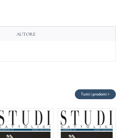
AUTORE
Tutti i prodotti >