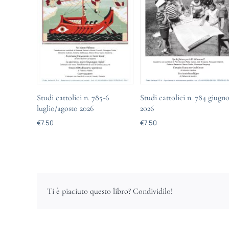
Studi cattolici n. 785-6
Studi cattolici n. 784 giugn
luglio/agosto 2026
2026
€
7.50
€
7.50
Ti è piaciuto questo libro? Condividilo!