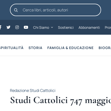
Cerca
per:
Chi Siamo
Sostienici
Abbonamenti
Pro
SPIRITUALITÀ
STORIA
FAMIGLIA & EDUCAZIONE
BIOGR
Redazione Studi Cattolici
Studi Cattolici 747 maggi