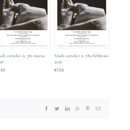
udi cattolici n. 781 marzo
Studi cattolici n. 780 febbraio
26
2026
.50
€
7.50