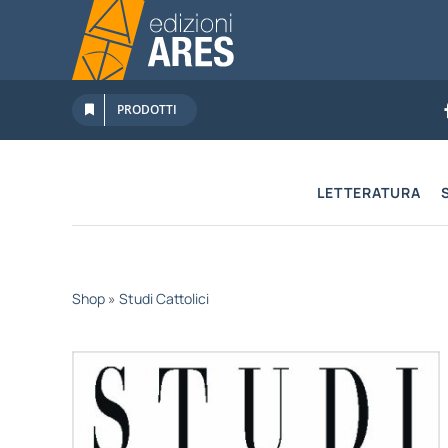
Salta
al
contenuto
PRODOTTI
LETTERATURA
Shop
»
Studi Cattolici