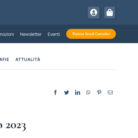
mozioni
Newsletter
Eventi
Rivista Studi Cattolici
AFIE
ATTUALITÀ
o 2023