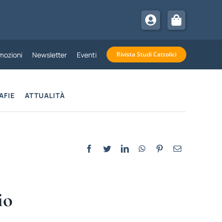
mozioni
Newsletter
Eventi
Rivista Studi Cattolici
AFIE
ATTUALITÀ
io