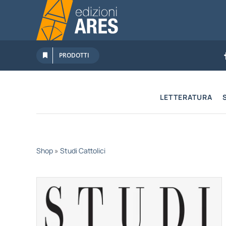
Salta
al
contenuto
PRODOTTI
LETTERATURA
Shop
»
Studi Cattolici