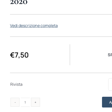
2020
Vedi descrizione completa
€
7,50
S
Rivista
A
Studi