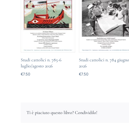
Studi cattolici n. 785-6
Studi cattolici n. 784 giugn
luglio/agosto 2026
2026
€
7.50
€
7.50
Ti è piaciuto questo libro? Condividilo!