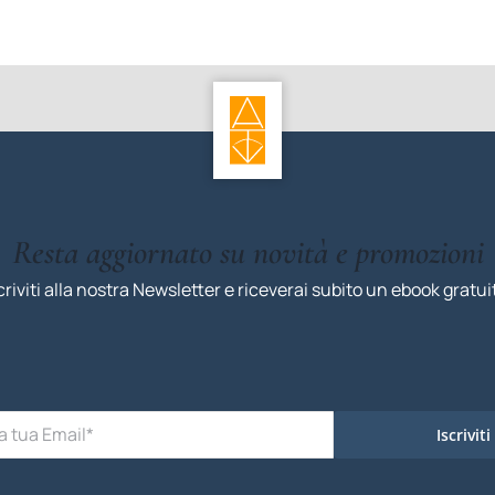
Resta aggiornato su novità e promozioni
criviti alla nostra Newsletter e riceverai subito un ebook gratui
Iscriviti