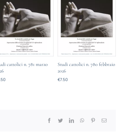
udi cattolici n. 781 marzo
Studi cattolici n. 780 febbraio
26
2026
.50
€
7.50