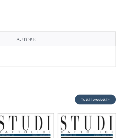
AUTORE
Tutti i prodotti >