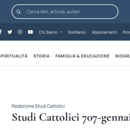
Cerca
per:
Chi Siamo
Sostienici
Abbonamenti
Pro
SPIRITUALITÀ
STORIA
FAMIGLIA & EDUCAZIONE
BIOGR
Redazione Studi Cattolici
Studi Cattolici 707-genna