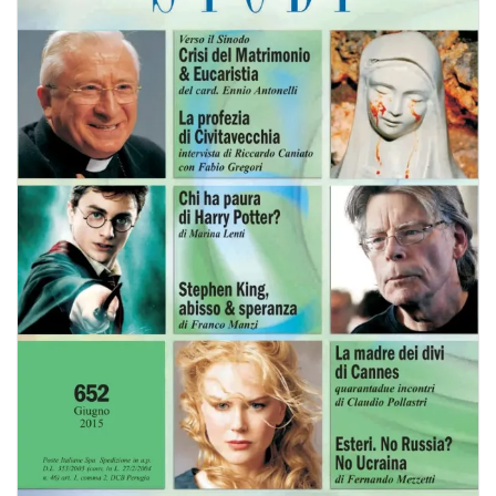
BIOGRAFIE
ATTUALITÀ