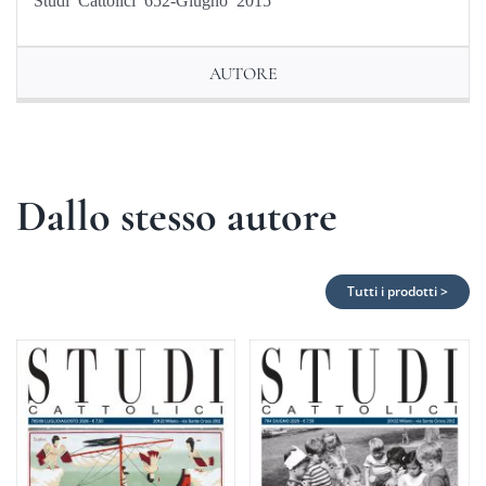
AUTORE
Dallo stesso autore
Tutti i prodotti >