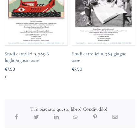
Studi cattolici n. 785-6
Studi cattolici n. 784 giugno
luglio/agosto 2026
2026
€
7.50
€
7.50
Ti è piaciuto questo libro? Condividilo!