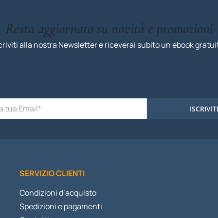
Resta aggiornato su novità e promozioni
criviti alla nostra Newsletter e riceverai subito un ebook gratui
ISCRIVIT
SERVIZIO CLIENTI
Condizioni d’acquisto
Spedizioni e pagamenti