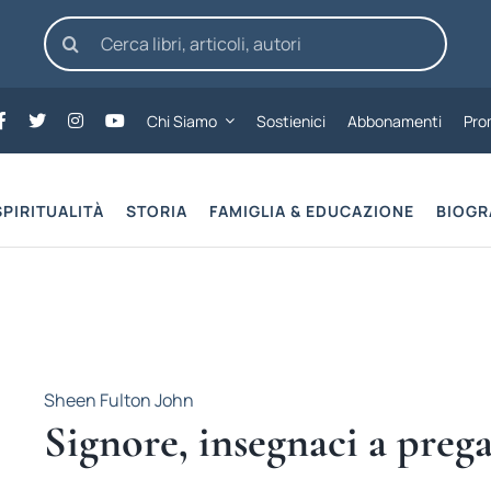
Cerca
per:
Chi Siamo
Sostienici
Abbonamenti
Pro
SPIRITUALITÀ
STORIA
FAMIGLIA & EDUCAZIONE
BIOGR
Sheen Fulton John
Signore, insegnaci a preg