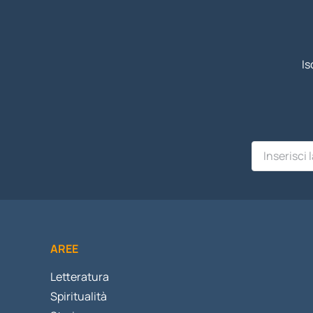
Is
AREE
Letteratura
Spiritualità