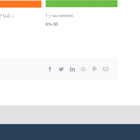
I 7 sacramenti
 Vol. 1
€
14.90