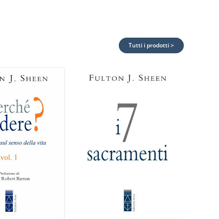
Tutti i prodotti >