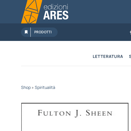
Salta
al
contenuto
PRODOTTI
LETTERATURA
Shop
»
Spiritualità