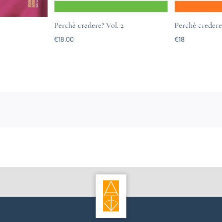
Perchè credere? Vol. 2
Perchè credere?
€
18.00
€
18