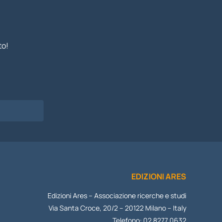
to!
I
EDIZIONI ARES
Edizioni Ares – Associazione ricerche e studi
Via Santa Croce, 20/2 – 20122 Milano – Italy
Telefono: 02 8277 0632