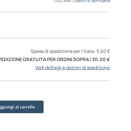
COLLANA:
Classici di spiritualità
Spese di spedizione per l’Italia: 5,60 €
PEDIZIONE GRATUITA PER ORDINI SOPRA I 30,00 €
Vedi dettagli e opzioni di spedizione
ggiungi al carrello