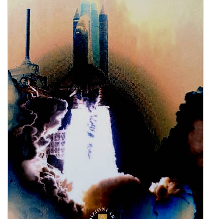
BIOGRAFIE
ATTUALITÀ