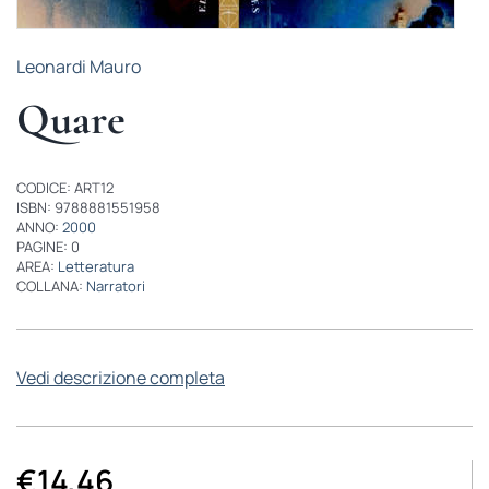
Leonardi Mauro
Quare
CODICE: ART12
ISBN: 9788881551958
ANNO:
2000
PAGINE: 0
AREA:
Letteratura
COLLANA:
Narratori
Vedi descrizione completa
€
14,46