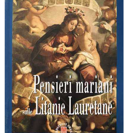
BIOGRAFIE
ATTUALITÀ