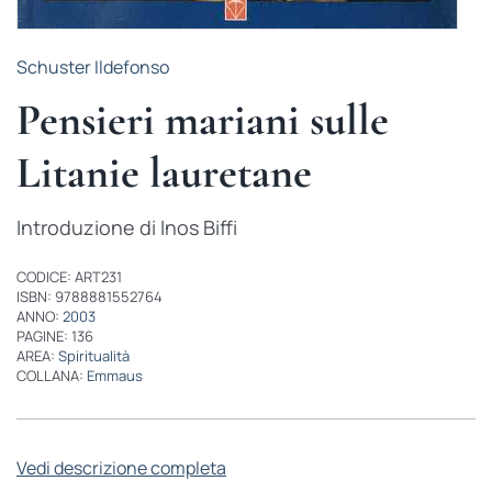
Schuster Ildefonso
Pensieri mariani sulle
Litanie lauretane
Introduzione di Inos Biffi
CODICE: ART231
ISBN: 9788881552764
ANNO:
2003
PAGINE: 136
AREA:
Spiritualità
COLLANA:
Emmaus
Vedi descrizione completa