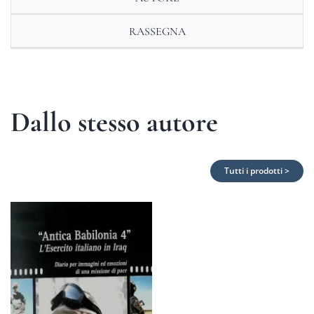
RASSEGNA
Dallo stesso autore
Tutti i prodotti >