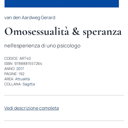
van den Aardweg Gerard
Omosessualità & speranza
nell'esperienza di uno psicologo
CODICE: ART40
ISBN: 9788881557264
ANNO:
2017
PAGINE: 192
AREA:
Attualità
COLLANA:
Sagitta
Vedi descrizione completa