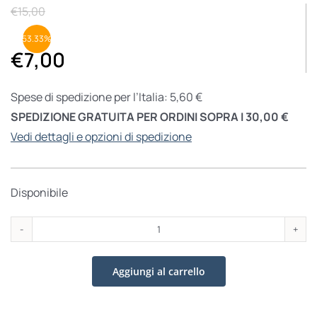
€
15,00
53.33%
€
7,00
Spese di spedizione per l’Italia: 5,60 €
SPEDIZIONE GRATUITA PER ORDINI SOPRA I 30,00 €
Vedi dettagli e opzioni di spedizione
Disponibile
Omosessualità &
speranza
Aggiungi al carrello
quantità