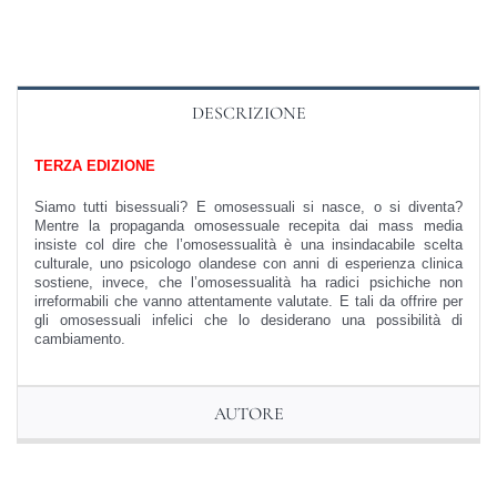
DESCRIZIONE
TERZA EDIZIONE
Siamo tutti bisessuali? E omosessuali si nasce, o si diventa?
Mentre la propaganda omosessuale recepita dai mass media
insiste col dire che l’omosessualità è una insindacabile scelta
culturale, uno psicologo olandese con anni di esperienza clinica
sostiene, invece, che l’omosessualità ha radici psichiche non
irreformabili che vanno attentamente valutate. E tali da offrire per
gli omosessuali infelici che lo desiderano una possibilità di
cambiamento.
AUTORE