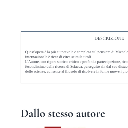
DESCRIZIONE
Quest’opera è la più autorevole e completa sul pensiero di Michele F
internazionale è ricca di circa seimila titoli.
L’Autore, con rigore storico-critico e profonda partecipazione, ricost
fecondissimo della ricerca di Sciacca, perseguito sin dal suo dista
delle scienze, consente al filosofo di risolvere in forme nuove i pr
Dallo stesso autore