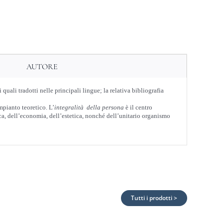
AUTORE
uali tradotti nelle principali lingue; la relativa bibliografia
impianto teoretico. L’
integralità della persona
è il centro
ica, dell’economia, dell’estetica, nonché dell’unitario organismo
Tutti i prodotti >