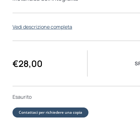
Vedi descrizione completa
€
28,00
S
Esaurito
Contattaci per richiedere una copia