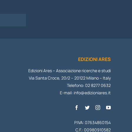
EDIZIONI ARES
Edizioni Ares – Associazione ricerche e studi
Via Santa Croce, 20/2 – 20122 Milano – Italy
Telefono: 02 8277 0632
E-mail:
info@edizioniares.it
P.IVA: 07634860154
C.F.: 00980910582