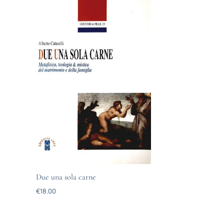
Due una sola carne
€
18.00