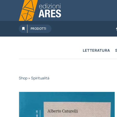
Salta
al
contenuto
PRODOTTI
LETTERATURA
Shop
»
Spiritualità