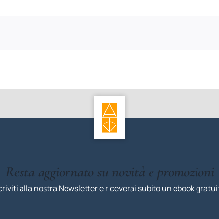
Resta aggiornato su novità e promozioni
criviti alla nostra Newsletter e riceverai subito un ebook gratui