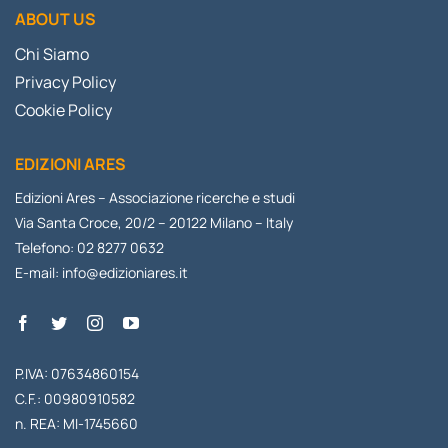
ABOUT US
Chi Siamo
Privacy Policy
Cookie Policy
EDIZIONI ARES
Edizioni Ares – Associazione ricerche e studi
Via Santa Croce, 20/2 – 20122 Milano – Italy
Telefono: 02 8277 0632
E-mail:
info@edizioniares.it
P.IVA: 07634860154
C.F.: 00980910582
n. REA: MI-1745660