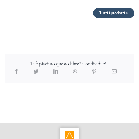
Tutti i prodotti >
Ti è piaciuto questo libro? Condividilo!