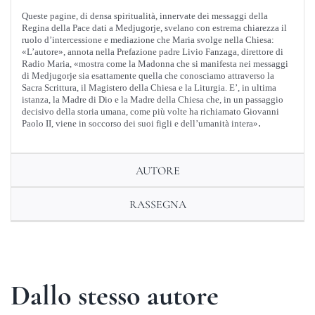
Queste pagine, di densa spiritualità, innervate dei messaggi della
Regina della Pace dati a Medjugorje, svelano con estrema chiarezza il
ruolo d’intercessione e mediazione che Maria svolge nella Chiesa:
«L’autore», annota nella Prefazione padre Livio Fanzaga, direttore di
Radio Maria, «mostra come la Madonna che si manifesta nei messaggi
di Medjugorje sia esattamente quella che conosciamo attraverso la
Sacra Scrittura, il Magistero della Chiesa e la Liturgia. E’, in ultima
istanza, la Madre di Dio e la Madre della Chiesa che, in un passaggio
decisivo della storia umana, come più volte ha richiamato Giovanni
.
Paolo II, viene in soccorso dei suoi figli e dell’umanità intera»
AUTORE
RASSEGNA
Dallo stesso autore