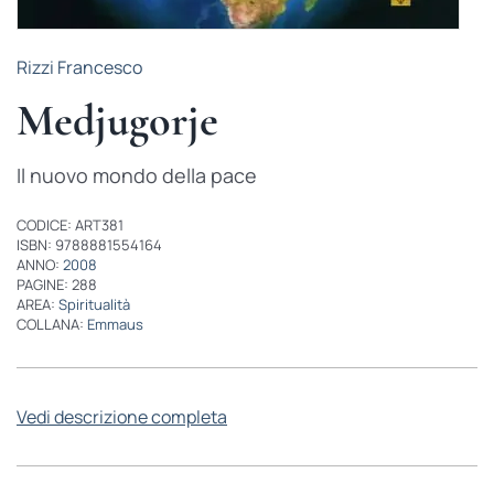
Rizzi Francesco
Medjugorje
Il nuovo mondo della pace
CODICE: ART381
ISBN: 9788881554164
ANNO:
2008
PAGINE: 288
AREA:
Spiritualità
COLLANA:
Emmaus
Vedi descrizione completa