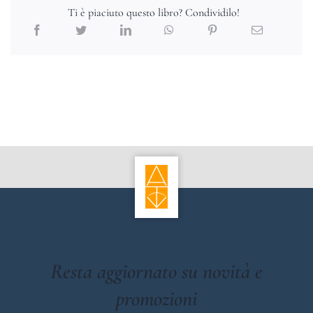
Ti è piaciuto questo libro? Condividilo!
Resta aggiornato su novità e
promozioni