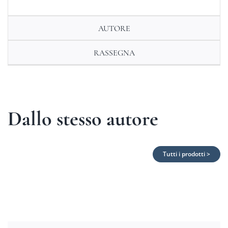
AUTORE
RASSEGNA
Dallo stesso autore
Tutti i prodotti >