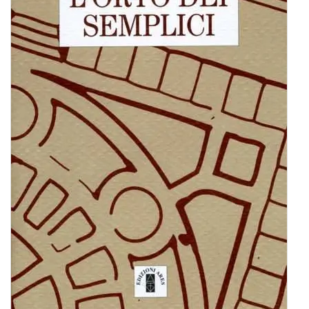
BIOGRAFIE
ATTUALITÀ