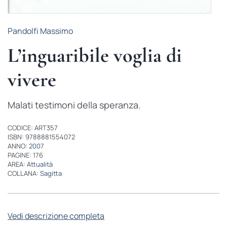
Pandolfi Massimo
L’inguaribile voglia di
vivere
Malati testimoni della speranza.
CODICE: ART357
ISBN: 9788881554072
ANNO:
2007
PAGINE: 176
AREA:
Attualità
COLLANA:
Sagitta
Vedi descrizione completa