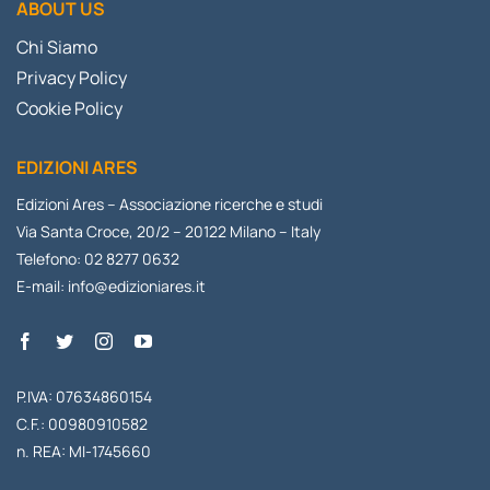
ABOUT US
Chi Siamo
Privacy Policy
Cookie Policy
EDIZIONI ARES
Edizioni Ares – Associazione ricerche e studi
Via Santa Croce, 20/2 – 20122 Milano – Italy
Telefono: 02 8277 0632
E-mail:
info@edizioniares.it
P.IVA: 07634860154
C.F.: 00980910582
n. REA: MI-1745660