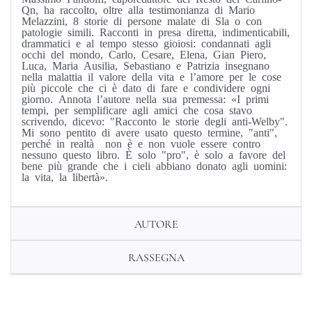
Qn, ha raccolto, oltre alla testimonianza di Mario
Melazzini, 8 storie di persone malate di Sla o con
patologie simili. Racconti in presa diretta, indimenticabili,
drammatici e al tempo stesso gioiosi: condannati agli
occhi del mondo, Carlo, Cesare, Elena, Gian Piero,
Luca, Maria Ausilia, Sebastiano e Patrizia insegnano
nella malattia il valore della vita e l’amore per le cose
più piccole che ci è dato di fare e condividere ogni
giorno. Annota l’autore nella sua premessa: «I primi
tempi, per semplificare agli amici che cosa stavo
scrivendo, dicevo: "Racconto le storie degli anti-Welby".
Mi sono pentito di avere usato questo termine, "anti",
perché in realtà non è e non vuole essere contro
nessuno questo libro. È solo "pro", è solo a favore del
bene più grande che i cieli abbiano donato agli uomini:
la vita, la libertà».
AUTORE
RASSEGNA