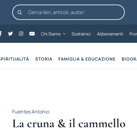
Cerca
per:
Chi Siamo
Sostienici
Abbonamenti
Pro
SPIRITUALITÀ
STORIA
FAMIGLIA & EDUCAZIONE
BIOGR
Fuentes Antonio
La cruna & il cammello