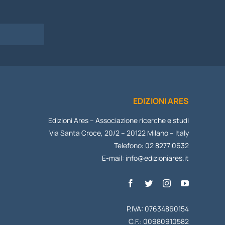
EDIZIONI ARES
Edizioni Ares – Associazione ricerche e studi
Via Santa Croce, 20/2 – 20122 Milano – Italy
Telefono: 02 8277 0632
E-mail:
info@edizioniares.it
P.IVA: 07634860154
C.F.: 00980910582