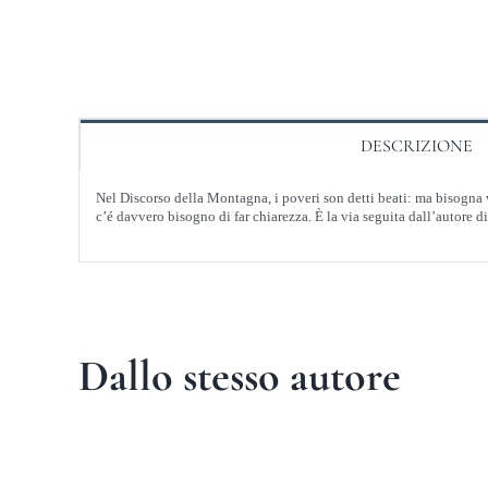
DESCRIZIONE
Nel Discorso della Montagna, i poveri son detti beati: ma bisogna 
c’é davvero bisogno di far chiarezza. È la via seguita dall’autore 
Dallo stesso autore