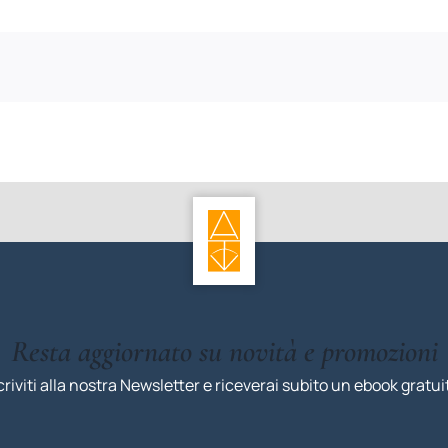
Resta aggiornato su novità e promozioni
criviti alla nostra Newsletter e riceverai subito un ebook gratui