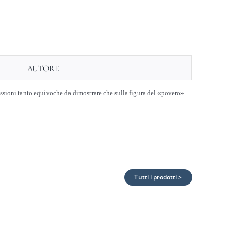
AUTORE
essioni tanto equivoche da dimostrare che sulla figura del «povero»
Tutti i prodotti >