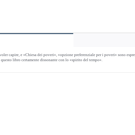
voler capire, e «Chiesa dei poveri«, «opzione preferenziale per i poveri» sono espr
di questo libro certamente dissonante con lo «spirito del tempo».