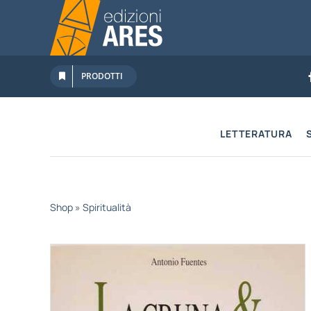
Salta
al
contenuto
PRODOTTI
LETTERATURA
Shop
»
Spiritualità