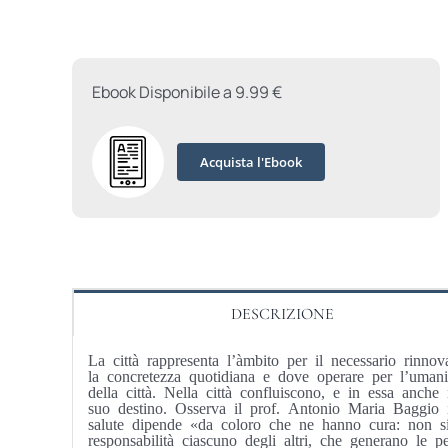
Ebook Disponibile a 9.99 €
Acquista l'Ebook
DESCRIZIONE
La città rappresenta l’àmbito per il necessario rinn
la concretezza quotidiana e dove operare per l’umani
della città. Nella città confluiscono, e in essa anc
suo destino. Osserva il prof. Antonio Maria Baggio
salute dipende «da coloro che ne hanno cura: non si t
responsabilità ciascuno degli altri, che generano le pe