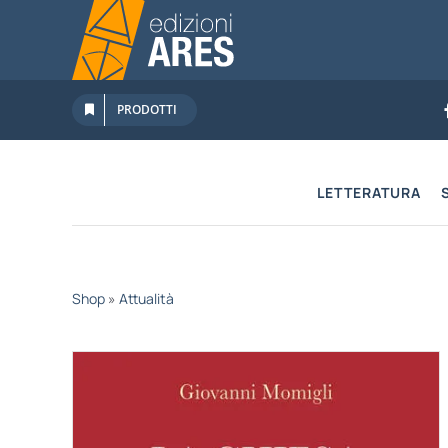
Salta
al
contenuto
PRODOTTI
LETTERATURA
Shop
»
Attualità