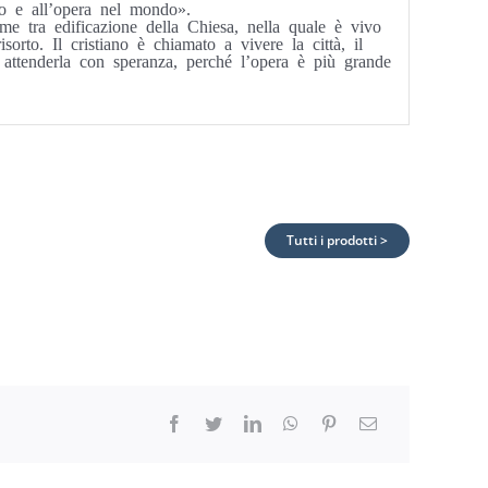
vo e all’opera nel mondo».
me tra edificazione della Chiesa, nella quale è vivo
sorto. Il cristiano è chiamato a vivere la città, il
 attenderla con speranza, perché l’opera è più grande
Tutti i prodotti >