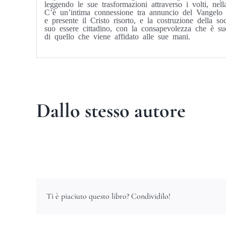
leggendo le sue trasformazioni attraverso i volti, ne
C’è un’intima connessione tra annuncio del Vangelo e
e presente il Cristo risorto, e la costruzione della so
suo essere cittadino, con la consapevolezza che è su
di quello che viene affidato alle sue mani.
Dallo stesso autore
Ti è piaciuto questo libro? Condividilo!