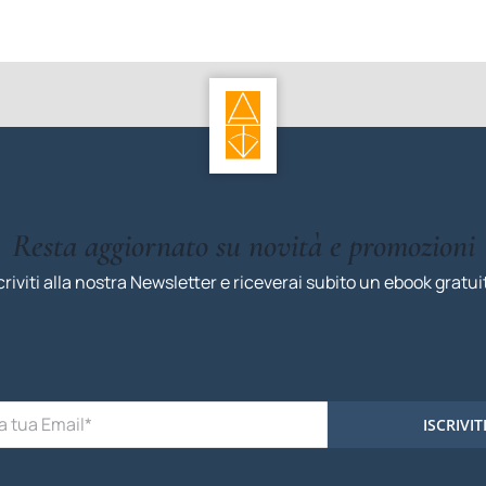
Resta aggiornato su novità e promozioni
criviti alla nostra Newsletter e riceverai subito un ebook gratui
ISCRIVIT