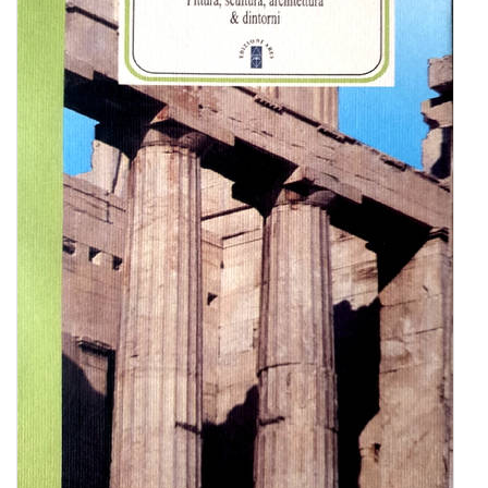
BIOGRAFIE
ATTUALITÀ