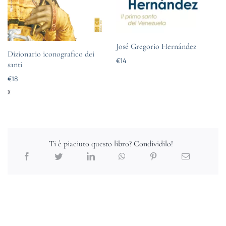
José Gregorio Hernández
Dizionario iconografico dei
€
14
santi
€
18
Ti è piaciuto questo libro? Condividilo!