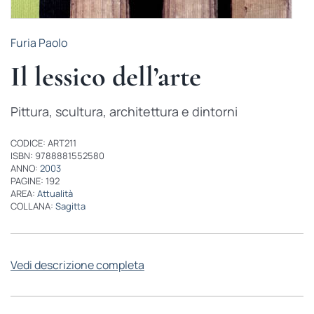
Furia Paolo
Il lessico dell’arte
Pittura, scultura, architettura e dintorni
CODICE: ART211
ISBN: 9788881552580
ANNO:
2003
PAGINE: 192
AREA:
Attualità
COLLANA:
Sagitta
Vedi descrizione completa