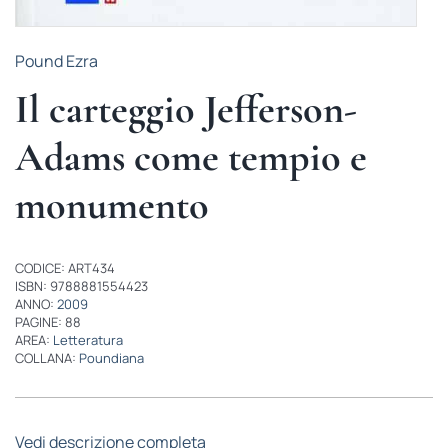
Pound Ezra
Il carteggio Jefferson-
Adams come tempio e
monumento
CODICE: ART434
ISBN: 9788881554423
ANNO:
2009
PAGINE: 88
AREA:
Letteratura
COLLANA:
Poundiana
Vedi descrizione completa