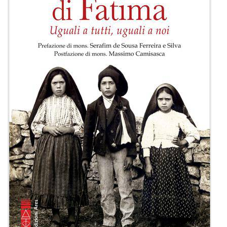
BIOGRAFIE
ATTUALITÀ