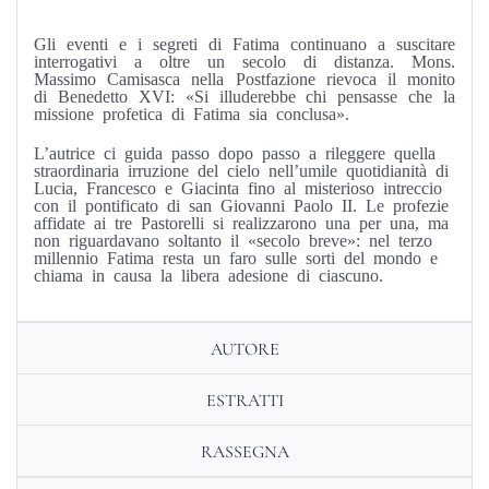
Gli eventi e i segreti di Fatima continuano a suscitare
interrogativi a oltre un secolo di distanza. Mons.
Massimo Camisasca nella Postfazione rievoca il monito
di Benedetto XVI: «Si illuderebbe chi pensasse che la
missione profetica di Fatima sia conclusa».
L’autrice ci guida passo dopo passo a rileggere quella
straordinaria irruzione del cielo nell’umile quotidianità di
Lucia, Francesco e Giacinta fino al misterioso intreccio
con il pontificato di san Giovanni Paolo II. Le profezie
affidate ai tre Pastorelli si realizzarono una per una, ma
non riguardavano soltanto il «secolo breve»: nel terzo
millennio Fatima resta un faro sulle sorti del mondo e
chiama in causa la libera adesione di ciascuno.
AUTORE
ESTRATTI
RASSEGNA