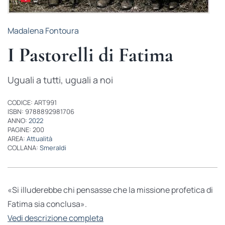
Madalena Fontoura
I Pastorelli di Fatima
Uguali a tutti, uguali a noi
CODICE: ART991
ISBN: 9788892981706
ANNO:
2022
PAGINE: 200
AREA:
Attualità
COLLANA:
Smeraldi
«Si illuderebbe chi pensasse che la missione profetica di
Fatima sia conclusa».
Vedi descrizione completa