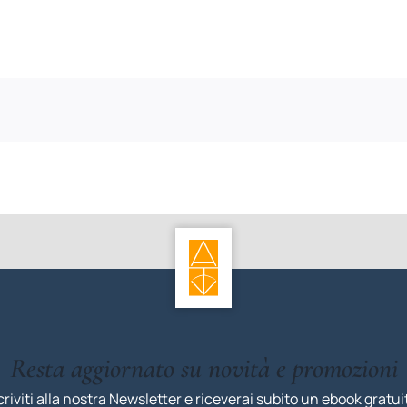
Resta aggiornato su novità e promozioni
criviti alla nostra Newsletter e riceverai subito un ebook gratui