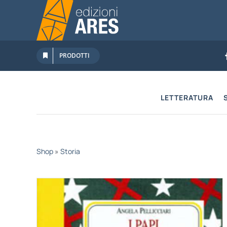
Salta
al
contenuto
PRODOTTI
LETTERATURA
Shop
»
Storia