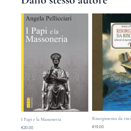
Risorgimento da risc
I Papi e la Massoneria
€
19.00
€
20.00