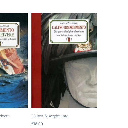
rivere
L’altro Risorgimento
€
18.00