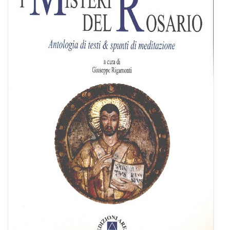
BIOGRAFIE
ATTUALITÀ