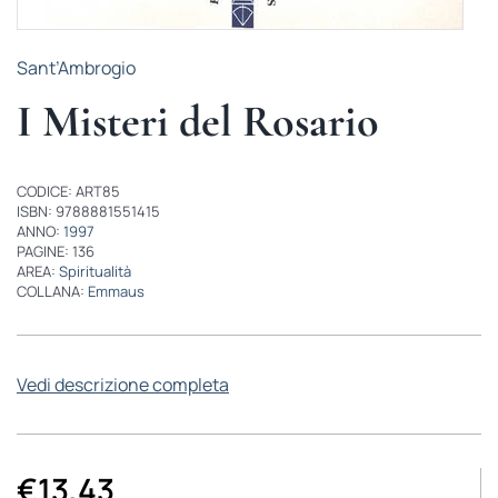
Sant’Ambrogio
I Misteri del Rosario
CODICE: ART85
ISBN: 9788881551415
ANNO:
1997
PAGINE: 136
AREA:
Spiritualità
COLLANA:
Emmaus
Vedi descrizione completa
€
13,43