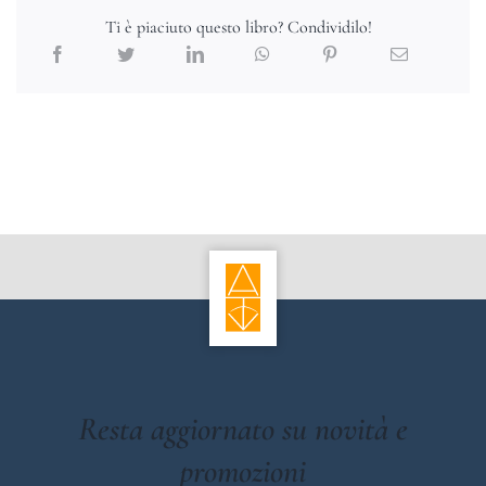
Ti è piaciuto questo libro? Condividilo!
Resta aggiornato su novità e
promozioni