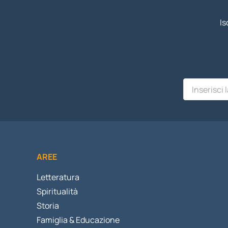
Is
AREE
Letteratura
Spiritualità
Storia
Famiglia & Educazione