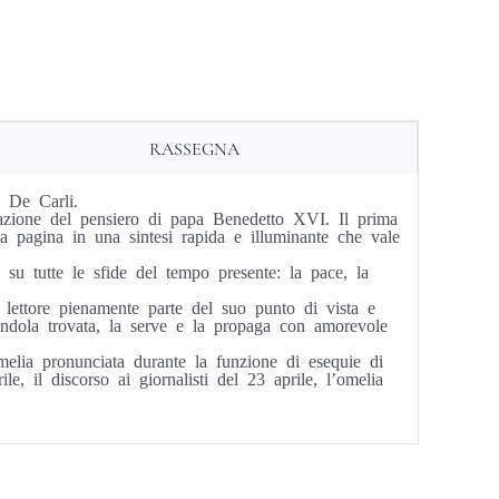
RASSEGNA
e De Carli.
elazione del pensiero di papa Benedetto XVI. Il prima
la pagina in una sintesi rapida e illuminante che vale
su tutte le sfide del tempo presente: la pace, la
 lettore pienamente parte del suo punto di vista e
ndola trovata, la serve e la propaga con amorevole
melia pronunciata durante la funzione di esequie di
le, il discorso ai giornalisti del 23 aprile, l’omelia