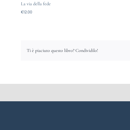
La via della fede
€
12.00
Ti è piaciuto questo libro? Condividilo!