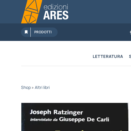
Salta
al
contenuto
PRODOTTI
LETTERATURA
Shop
»
Altri libri