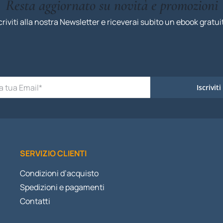
Resta aggiornato su novità e promozioni
criviti alla nostra Newsletter e riceverai subito un ebook gratui
Iscriviti
SERVIZIO CLIENTI
Condizioni d’acquisto
Spedizioni e pagamenti
Contatti