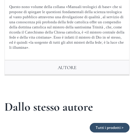
Questo nono volume della collana «Manuali teologici di base» che si
propone di spiegare le questioni fondamentali della scienza teologica
al vasto pubblico attraverso una divulgazione di qualità , al servizio di
una conoscenza più profonda della fede cattolica offre un compendio
della dottrina cattolica sul mistero della santissima Trinità , che, come
ricorda il Catechismo della Chiesa cattolica, è «il mistero centrale della
fede e della vita cristiana». Esso è infatti il mistero di Dio in sé stesso,
ed è quindi «la sorgente di tutti gli altri misteri della fede; è la luce che
li illumina».
AUTORE
Dallo stesso autore
Tutti i prodotti >