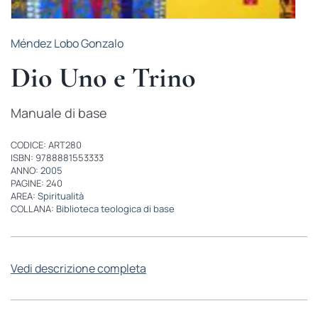
Méndez Lobo Gonzalo
Dio Uno e Trino
Manuale di base
CODICE: ART280
ISBN: 9788881553333
ANNO:
2005
PAGINE: 240
AREA:
Spiritualità
COLLANA:
Biblioteca teologica di base
Vedi descrizione completa