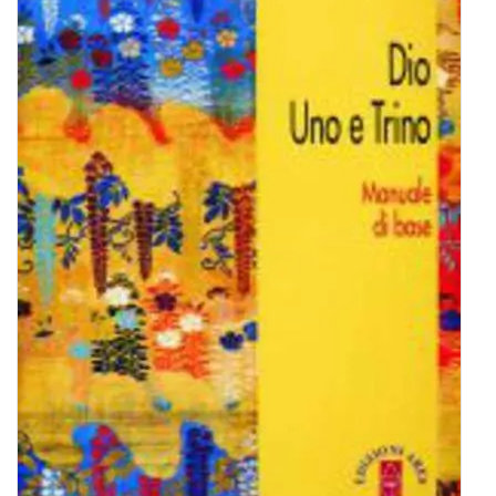
BIOGRAFIE
ATTUALITÀ