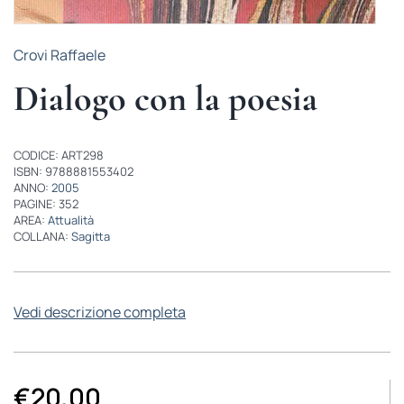
Crovi Raffaele
Dialogo con la poesia
CODICE: ART298
ISBN: 9788881553402
ANNO:
2005
PAGINE: 352
AREA:
Attualità
COLLANA:
Sagitta
Vedi descrizione completa
€
20,00