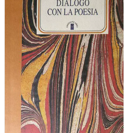
BIOGRAFIE
ATTUALITÀ